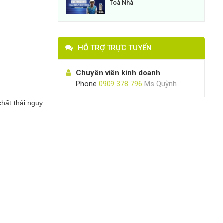
Toà Nhà
HỖ TRỢ TRỰC TUYẾN
Chuyên viên kinh doanh
Phone
0909 378 796
Ms Quỳnh
chất thải nguy