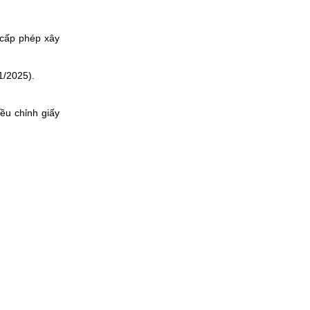
 cấp phép xây
1/2025).
ều chỉnh giấy