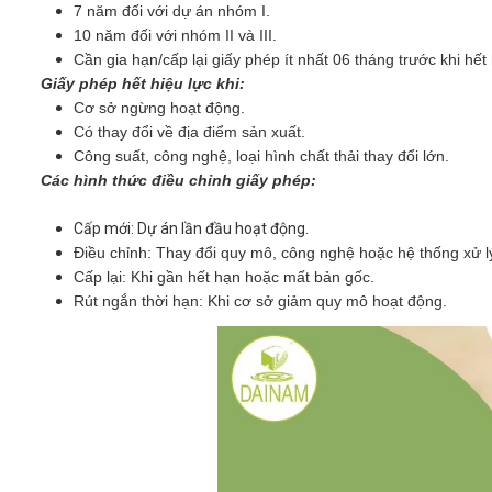
7 năm đối với dự án nhóm I.
10 năm đối với nhóm II và III.
Cần gia hạn/cấp lại giấy phép ít nhất 06 tháng trước khi hết
Giấy phép hết hiệu lực khi:
Cơ sở ngừng hoạt động.
Có thay đổi về địa điểm sản xuất.
Công suất, công nghệ, loại hình chất thải thay đổi lớn.
Các hình thức điều chỉnh giấy phép:
Cấp mới: Dự án lần đầu hoạt động.
Điều chỉnh: Thay đổi quy mô, công nghệ hoặc hệ thống xử l
Cấp lại: Khi gần hết hạn hoặc mất bản gốc.
Rút ngắn thời hạn: Khi cơ sở giảm quy mô hoạt động.