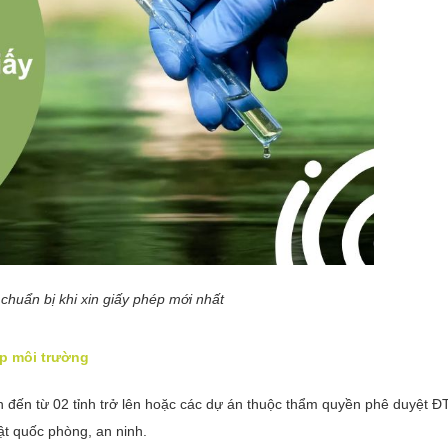
 chuẩn bị khi xin giấy phép mới nhất
p môi trường
n đến từ 02 tỉnh trở lên hoặc các dự án thuộc thẩm quyền phê duyệt 
t quốc phòng, an ninh.