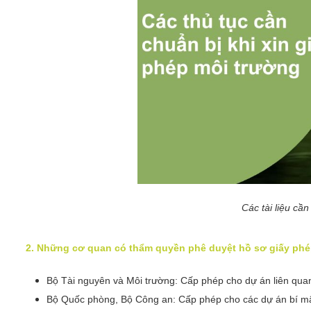
Các tài liệu cần
2. Những cơ quan có thẩm quyền phê duyệt hồ sơ giấy phé
Bộ Tài nguyên và Môi trường: Cấp phép cho dự án liên qua
Bộ Quốc phòng, Bộ Công an: Cấp phép cho các dự án bí mậ