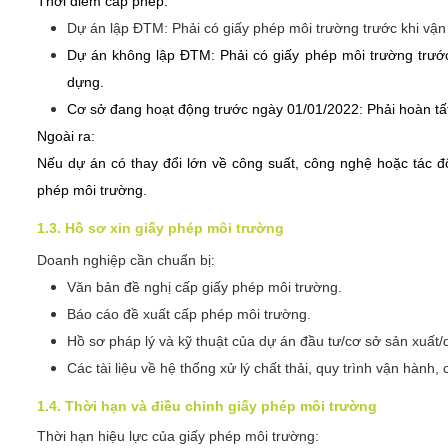
Thời điểm cấp phép:
Dự án lập ĐTM: Phải có giấy phép môi trường trước khi vận
Dự án không lập ĐTM: Phải có giấy phép môi trường trướ
dựng.
Cơ sở đang hoạt động trước ngày 01/01/2022: Phải hoàn tất
Ngoài ra:
Nếu dự án có thay đổi lớn về công suất, công nghệ hoặc tác đ
phép môi trường.
1.3. Hồ sơ xin giấy phép môi trường
Doanh nghiệp cần chuẩn bị:
Văn bản đề nghị cấp giấy phép môi trường.
Báo cáo đề xuất cấp phép môi trường.
Hồ sơ pháp lý và kỹ thuật của dự án đầu tư/cơ sở sản xuất/d
Các tài liệu về hệ thống xử lý chất thải, quy trình vận hành
1.4. Thời hạn và điều chỉnh giấy phép môi trường
Thời hạn hiệu lực của giấy phép môi trường: