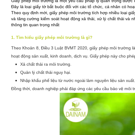
Giấy phép môi trường là một yêu cầu pháp lý quan trọng được q
Đây là loại giấy tờ bắt buộc đối với các tổ chức, cá nhân có ho
Theo quy định mới, giấy phép môi trường tích hợp nhiều loại giấ
và tăng cường kiểm soát hoạt động xả thải, xử lý chất thải và 
thông tin quan trọng nhất
1. Tìm hiểu giấy phép môi trường là gì?
Theo Khoản 8, Điều 3 Luật BVMT 2020, giấy phép môi trường là
hoạt động sản xuất, kinh doanh, dịch vụ. Giấy phép này cho phé
Xả chất thải ra môi trường.
Quản lý chất thải nguy hại.
Nhập khẩu phế liệu từ nước ngoài làm nguyên liệu sản xuất
Đồng thời, doanh nghiệp phải đáp ứng các yêu cầu bảo vệ môi tr