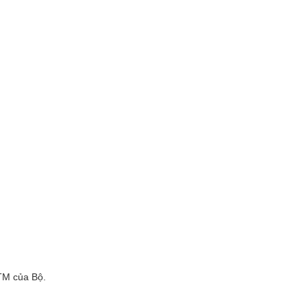
ĐTM của Bộ.