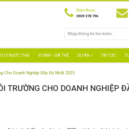
Điện thoại:
0909 378 796
Ử LÝ NƯỚC THẢI
VI SINH - GIÁ THỂ
DỰ ÁN
TIN TỨC
T
ng Cho Doanh Nghiệp Đầy Đủ Nhất 2025
ÔI TRƯỜNG CHO DOANH NGHIỆP Đ