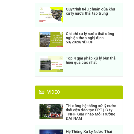
Quy trình tiêu chuẩn của khu
xử lý nước thải tập trung
Chi phí xử lý nước thải công
nghiệp theo nghị định
53/2020/NĐ-CP
Top 4 giải pháp xử lý bùn thải
hiệu quả cao nhất
VIDEO
Thi công hệ thống xử lý nước
thải viện đào tạo FPT | C.ty
TNHH Giải Pháp Môi Trường
ĐẠI NAM
Hệ Thống Xử Lý Nước Thải