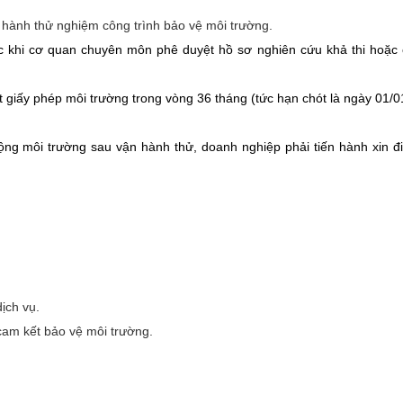
 hành thử nghiệm công trình bảo vệ môi trường.
c khi cơ quan chuyên môn phê duyệt hồ sơ nghiên cứu khả thi hoặc
 giấy phép môi trường trong vòng 36 tháng (tức hạn chót là ngày 01/0
ộng môi trường sau vận hành thử, doanh nghiệp phải tiến hành xin đi
ịch vụ.
, cam kết bảo vệ môi trường.