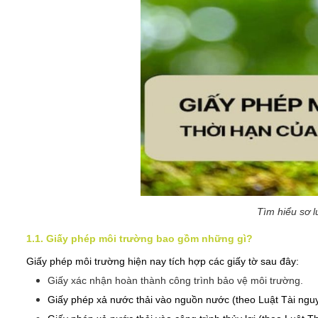
Tìm hiểu sơ l
1.1. Giấy phép môi trường bao gồm những gì?
Giấy phép môi trường hiện nay tích hợp các giấy tờ sau đây:
Giấy xác nhận hoàn thành công trình bảo vệ môi trường.
Giấy phép xả nước thải vào nguồn nước (theo Luật Tài ngu