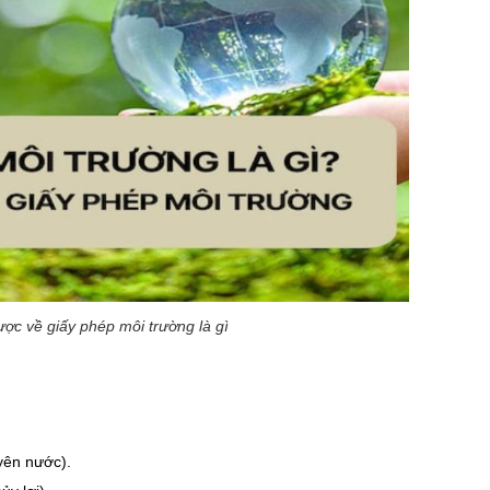
ược về giấy phép môi trường là gì
yên nước).