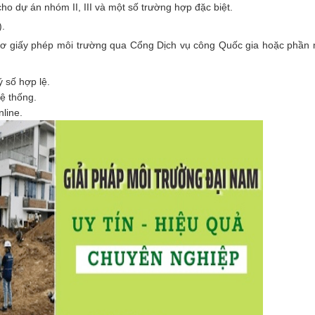
 dự án nhóm II, III và một số trường hợp đặc biệt.
).
sơ giấy phép môi trường qua Cổng Dịch vụ công Quốc gia hoặc phầ
 số hợp lệ.
hệ thống.
line.