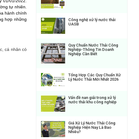
y 01/01/2022.
ường tự nhiên.
hóa hành chính
tổng hợp những
Công nghệ xử lý nước thải
UASB
Quy Chuẩn Nước Thải Công
c, cá nhân có
Nghiệp-Thông Tin Doanh
Nghiệp Cần Biết
Tổng Hợp Các Quy Chuẩn Xử
Lý Nước Thải Mới Nhất 2026
Vấn đề nan giải trong xử lý
nước thải khu công nghiệp
Giá Xử Lý Nước Thải Công
Nghiệp Hiện Nay Là Bao
Nhiêu?