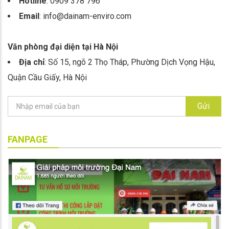
Hotline
: 0909 378 796
Email
: info@dainam-enviro.com
Văn phòng đại diện tại Hà Nội
Địa chỉ
: Số 15, ngõ 2 Thọ Tháp, Phường Dịch Vọng Hậu,
Quận Cầu Giấy, Hà Nội
Gửi
FANPAGE