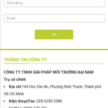
Gửi
THÔNG TIN CÔNG TY
CÔNG TY TNHH GIẢI PHÁP MÔI TRƯỜNG ĐẠI NAM
Trụ sở chính
Địa chỉ
:144 Chu Văn An, Phường Bình Thạnh, Thành phố
Hồ Chí Minh
Điện thoại/Fax
: 028 6290 2086