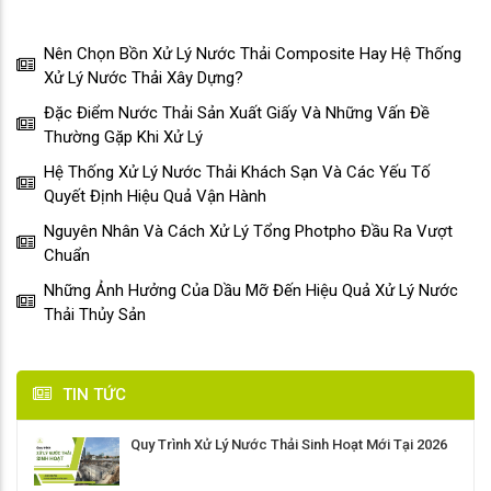
Nên Chọn Bồn Xử Lý Nước Thải Composite Hay Hệ Thống
Xử Lý Nước Thải Xây Dựng?
Đặc Điểm Nước Thải Sản Xuất Giấy Và Những Vấn Đề
Thường Gặp Khi Xử Lý
Hệ Thống Xử Lý Nước Thải Khách Sạn Và Các Yếu Tố
Quyết Định Hiệu Quả Vận Hành
Nguyên Nhân Và Cách Xử Lý Tổng Photpho Đầu Ra Vượt
Chuẩn
Những Ảnh Hưởng Của Dầu Mỡ Đến Hiệu Quả Xử Lý Nước
Thải Thủy Sản
TIN TỨC
Quy Trình Xử Lý Nước Thải Sinh Hoạt Mới Tại 2026