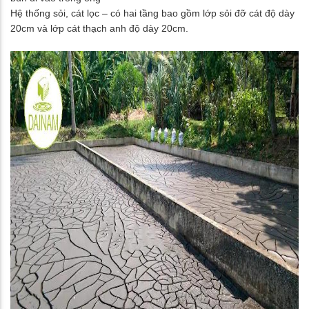
Hệ thống sỏi, cát lọc – có hai tầng bao gồm lớp sỏi đỡ cát độ dày
20cm và lớp cát thạch anh độ dày 20cm.