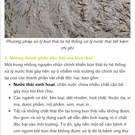
Phương pháp xử lý bùn thải từ hệ thống xử lý nước thải tiết kiệm
chi phí
2. Những thành phần độc hại của bùn thải
Một trong những nguyên nhân chính khiến bùn thải từ hệ thống
xử lý nước thải gây nên sự ô nhiễm môi trường do chính sự tồn
tại của các thành phần vật chất độc hại, bao gồm:
Nước thải sinh hoạt
, chăn nuôi: chứa nhiều chất cặn bã
gây mùi hôi khó chịu.
Các ngành cơ khí, kim loại, dệt nhuộm, hoá chất, thuộc da, xi
mạ, dược phẩm, mỹ phẩm, sơn, mực in,..
Tất cả những chất thải tồn tại trong bùn thải nếu không được
thu gom và xử lý đúng cách sẽ dẫn đến tình trạng rò rỉ chất
độc hại vào môi trường. Từ đó, gây nên một số căn bệnh ở
con người bởi bùn thải không được xử lý đó là bệnh ung thư