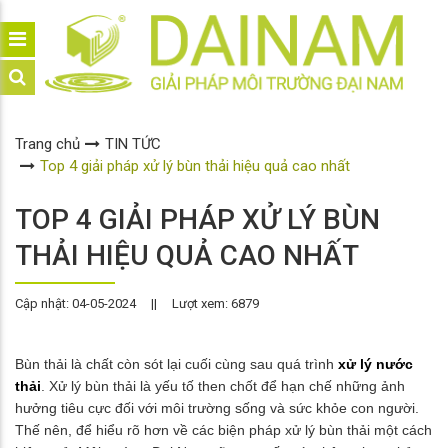
Trang chủ
TIN TỨC
Top 4 giải pháp xử lý bùn thải hiệu quả cao nhất
TOP 4 GIẢI PHÁP XỬ LÝ BÙN
THẢI HIỆU QUẢ CAO NHẤT
Cập nhật: 04-05-2024
||
Lượt xem: 6879
Bùn thải là chất còn sót lại cuối cùng sau quá trình
xử lý nước
thải
. Xử lý bùn thải là yếu tố then chốt để hạn chế những ảnh
hưởng tiêu cực đối với môi trường sống và sức khỏe con người.
Thế nên, để hiểu rõ hơn về các biện pháp xử lý bùn thải một cách