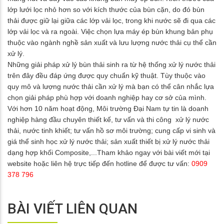
lớp lưới lọc nhỏ hơn so với kích thước của bùn cặn, do đó bùn
thải được giữ lại giữa các lớp vải lọc, trong khi nước sẽ đi qua các
lớp vải lọc và ra ngoài. Việc chọn lựa máy ép bùn khung bản phụ
thuộc vào ngành nghề sản xuất và lưu lượng nước thải cụ thể cần
xử lý.
Những giải pháp xử lý bùn thải sinh ra từ hệ thống xử lý nước thải
trên đây đều đáp ứng được quy chuẩn kỹ thuật. Tùy thuộc vào
quy mô và lượng nước thải cần xử lý mà bạn có thể cân nhắc lựa
chọn giải pháp phù hợp với doanh nghiệp hay cơ sở của mình.
Với hơn 10 năm hoạt động, Môi trường Đại Nam tự tin là doanh
nghiệp hàng đầu chuyên thiết kế, tư vấn và thi công xử lý nước
thải, nước tinh khiết; tư vấn hồ sơ môi trường; cung cấp vi sinh và
giá thể sinh học xử lý nước thải; sản xuất thiết bị xử lý nước thải
dạng hợp khối Composite,...Tham khảo ngay với bài viết mới tại
website hoặc liên hệ trực tiếp đến hotline để được tư vấn:
0909
378 796
BÀI VIẾT LIÊN QUAN