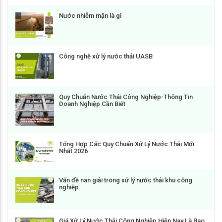
Nước nhiễm mặn là gì
Công nghệ xử lý nước thải UASB
Quy Chuẩn Nước Thải Công Nghiệp-Thông Tin
Doanh Nghiệp Cần Biết
Tổng Hợp Các Quy Chuẩn Xử Lý Nước Thải Mới
Nhất 2026
Vấn đề nan giải trong xử lý nước thải khu công
nghiệp
Giá Xử Lý Nước Thải Công Nghiệp Hiện Nay Là Bao