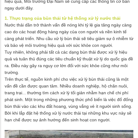
hiệu quả, Môi trường Đại Nam sẽ cung cấp các thông tin cơ bản
ngay dưới đây.
1. Thực trạng của bùn thải từ hệ thống xử lý nước thải
Nước thải dần trở thành vấn đề nóng khi tỷ lệ gia tăng ngày càng
cao do các hoạt động hàng ngày của con người và nền kinh tế
càng phát triển. Nhu cầu xử lý bùn thải sẽ tiêu giảm sự ô nhiễm từ
và bảo vệ môi trường hiệu quả với sức khỏe con người.
Tuy nhiên, không phải tất cả các dạng bùn thải được xử lý hiệu
quả và tuân thủ đúng các tiêu chuẩn kỹ thuật xử lý do quốc gia đề
ra. Điều này gây ra nguy cơ lớn đối với sức khỏe cũng như môi
trường.
Trên thực tế, nguồn kinh phí cho việc xử lý bùn thải cũng là một
vấn đề cần được quan tâm. Nhiều doanh nghiệp, hộ chăn nuôi,
trang trại... thường tìm cách xử lý tối giản nhằm hạn chế chi phí
phát sinh. Một trong những phương thức phổ biến là việc đổ đống
bùn thải vào các khu đất hoang, vùng vắng vẻ ít người sinh sống.
Bởi khi lắp đặt hệ thống xử lý nước thải tại những khu vực này sẽ
hạn chế được sự ảnh hướng đến sinh hoạt con người.