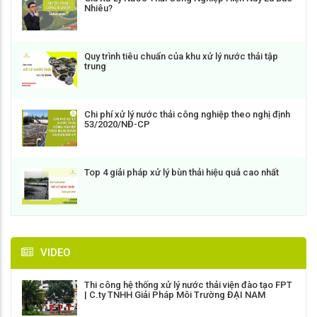
Nhiêu?
Quy trình tiêu chuẩn của khu xử lý nước thải tập
trung
Chi phí xử lý nước thải công nghiệp theo nghị định
53/2020/NĐ-CP
Top 4 giải pháp xử lý bùn thải hiệu quả cao nhất
VIDEO
Thi công hệ thống xử lý nước thải viện đào tạo FPT
| C.ty TNHH Giải Pháp Môi Trường ĐẠI NAM