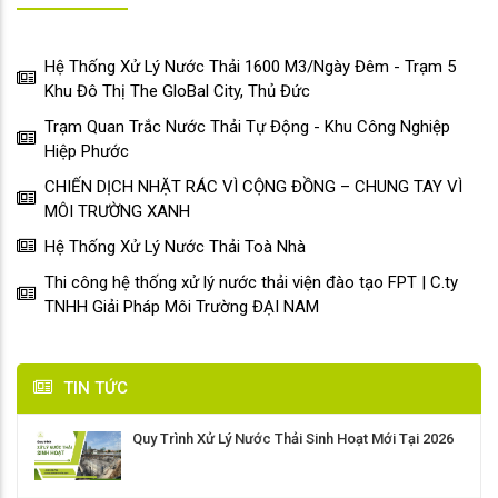
Hệ Thống Xử Lý Nước Thải 1600 M3/Ngày Đêm - Trạm 5
Khu Đô Thị The GloBal City, Thủ Đức
Trạm Quan Trắc Nước Thải Tự Động - Khu Công Nghiệp
Hiệp Phước
CHIẾN DỊCH NHẶT RÁC VÌ CỘNG ĐỒNG – CHUNG TAY VÌ
MÔI TRƯỜNG XANH
Hệ Thống Xử Lý Nước Thải Toà Nhà
Thi công hệ thống xử lý nước thải viện đào tạo FPT | C.ty
TNHH Giải Pháp Môi Trường ĐẠI NAM
TIN TỨC
Quy Trình Xử Lý Nước Thải Sinh Hoạt Mới Tại 2026