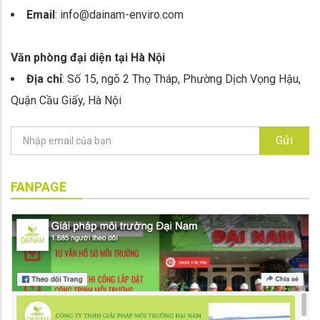
Email
: info@dainam-enviro.com
Văn phòng đại diện tại Hà Nội
Địa chỉ
: Số 15, ngõ 2 Thọ Tháp, Phường Dịch Vọng Hậu,
Quận Cầu Giấy, Hà Nội
Gửi
FANPAGE