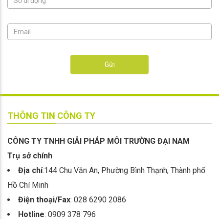
Gửi
THÔNG TIN CÔNG TY
CÔNG TY TNHH GIẢI PHÁP MÔI TRƯỜNG ĐẠI NAM
Trụ sở chính
Địa chỉ
:144 Chu Văn An, Phường Bình Thạnh, Thành phố
Hồ Chí Minh
Điện thoại/Fax
: 028 6290 2086
Hotline
: 0909 378 796