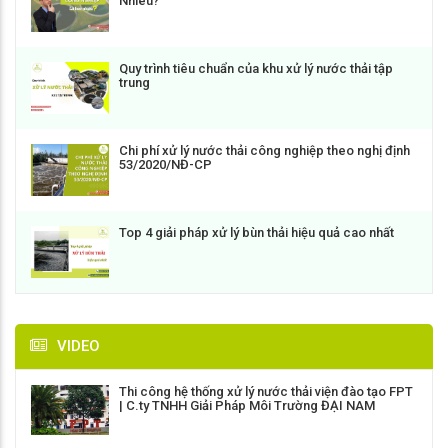
Nhiêu?
Quy trình tiêu chuẩn của khu xử lý nước thải tập
trung
Chi phí xử lý nước thải công nghiệp theo nghị định
53/2020/NĐ-CP
Top 4 giải pháp xử lý bùn thải hiệu quả cao nhất
VIDEO
Thi công hệ thống xử lý nước thải viện đào tạo FPT
| C.ty TNHH Giải Pháp Môi Trường ĐẠI NAM