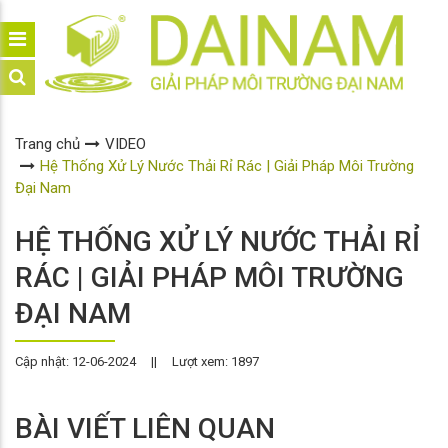
Trang chủ
VIDEO
Hệ Thống Xử Lý Nước Thải Rỉ Rác | Giải Pháp Môi Trường
Đại Nam
HỆ THỐNG XỬ LÝ NƯỚC THẢI RỈ
RÁC | GIẢI PHÁP MÔI TRƯỜNG
ĐẠI NAM
Cập nhật: 12-06-2024
||
Lượt xem: 1897
BÀI VIẾT LIÊN QUAN