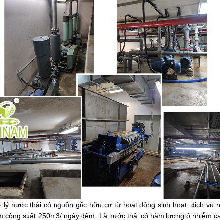
ử lý nước thải có nguồn gốc hữu cơ từ hoạt động sinh hoạt, dịch vụ 
 công suất 250m3/ ngày đêm. Là nước thải có hàm lượng ô nhiễm cao