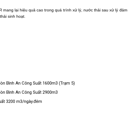
ng lại hiệu quả cao trong quá trình xử lý, nước thải sau xử lý đảm 
hải sinh hoạt.
 Gòn Bình An Công Suất 1600m3 (Trạm 5)
 Gòn Bình An Công Suất 2900m3
uất 3200 m3/ngày.đêm