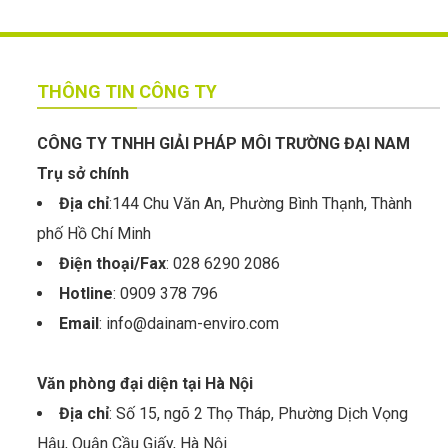
THÔNG TIN CÔNG TY
CÔNG TY TNHH GIẢI PHÁP MÔI TRƯỜNG ĐẠI NAM
Trụ sở chính
Địa chỉ
:144 Chu Văn An, Phường Bình Thạnh, Thành
phố Hồ Chí Minh
Điện thoại/Fax
: 028 6290 2086
Hotline
: 0909 378 796
Email
: info@dainam-enviro.com
Văn phòng đại diện tại Hà Nội
Địa chỉ
: Số 15, ngõ 2 Thọ Tháp, Phường Dịch Vọng
Hậu, Quận Cầu Giấy, Hà Nội