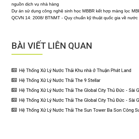
nguồn dịch vụ nhà hàng
Dự án sử dụng công nghệ sinh học MBBR kết hợp màng lọc MBR ma
QCVN 14: 2008/ BTNMT - Quy chuẩn kỹ thuật quốc gia về nước t
BÀI VIẾT LIÊN QUAN
Hệ Thống Xử Lý Nước Thải Khu nhà ở Thuận Phát Land
Hệ Thống Xử Lý Nước Thải The 9 Stellar
Hệ Thống Xử Lý Nước Thải The Global City Thủ Đức - Sài
Hệ Thống Xử Lý Nước Thải The Global City Thủ Đức - Sài
Hệ Thống Xử Lý Nước Thải The Sun Tower Ba Son Công S