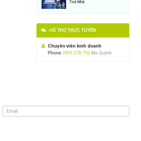
Toà Nhà
HỖ TRỢ TRỰC TUYẾN
Chuyên viên kinh doanh
Phone
0909 378 796
Ms Quỳnh