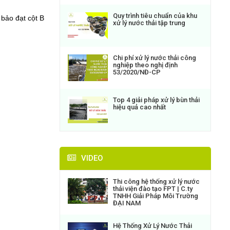
Quy trình tiêu chuẩn của khu
bảo đạt cột B
xử lý nước thải tập trung
Chi phí xử lý nước thải công
nghiệp theo nghị định
53/2020/NĐ-CP
Top 4 giải pháp xử lý bùn thải
hiệu quả cao nhất
VIDEO
Thi công hệ thống xử lý nước
thải viện đào tạo FPT | C.ty
TNHH Giải Pháp Môi Trường
ĐẠI NAM
Hệ Thống Xử Lý Nước Thải