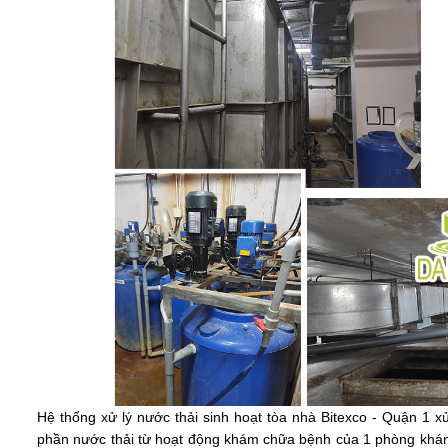
Hệ thống xử lý nước thải sinh hoạt tòa nhà Bitexco - Quận 1 x
phần nước thải từ hoạt động khám chữa bệnh của 1 phòng khám