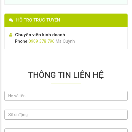
HỖ TRỢ TRỰC TUYẾN
Chuyên viên kinh doanh
Phone
0909 378 796
Ms Quỳnh
THÔNG TIN LIÊN HỆ