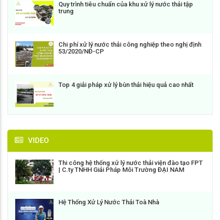
Quy trình tiêu chuẩn của khu xử lý nước thải tập
trung
Chi phí xử lý nước thải công nghiệp theo nghị định
53/2020/NĐ-CP
Top 4 giải pháp xử lý bùn thải hiệu quả cao nhất
VIDEO
Thi công hệ thống xử lý nước thải viện đào tạo FPT
| C.ty TNHH Giải Pháp Môi Trường ĐẠI NAM
Hệ Thống Xử Lý Nước Thải Toà Nhà