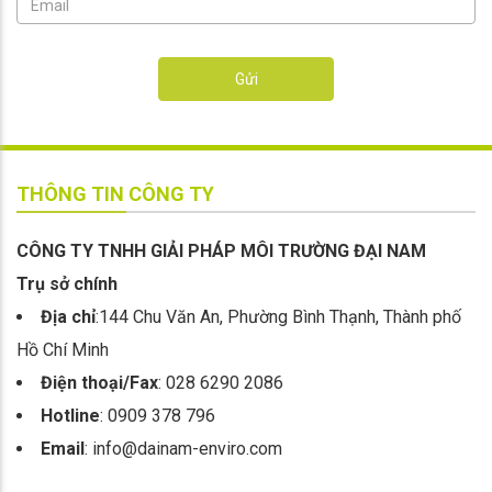
Gửi
THÔNG TIN CÔNG TY
CÔNG TY TNHH GIẢI PHÁP MÔI TRƯỜNG ĐẠI NAM
Trụ sở chính
Địa chỉ
:144 Chu Văn An, Phường Bình Thạnh, Thành phố
Hồ Chí Minh
Điện thoại/Fax
: 028 6290 2086
Hotline
: 0909 378 796
Email
: info@dainam-enviro.com