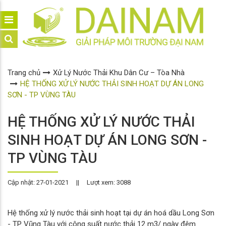
Trang chủ
Xử Lý Nước Thải Khu Dân Cư – Tòa Nhà
HỆ THỐNG XỬ LÝ NƯỚC THẢI SINH HOẠT DỰ ÁN LONG
SƠN - TP VÙNG TÀU
HỆ THỐNG XỬ LÝ NƯỚC THẢI
SINH HOẠT DỰ ÁN LONG SƠN -
TP VÙNG TÀU
Cập nhật: 27-01-2021
||
Lượt xem: 3088
Hệ thống xử lý nước thải sinh hoạt tại dự án hoá dầu Long Sơn
- TP Vũng Tàu với công suất nước thải 12 m3/ ngày đêm.