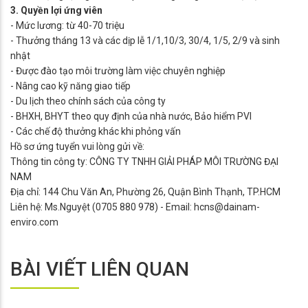
3. Quyền lợi ứng viên
- Mức lương: từ 40-70 triệu
- Thưởng tháng 13 và các dịp lễ 1/1,10/3, 30/4, 1/5, 2/9 và sinh
nhật
- Được đào tạo môi trường làm việc chuyên nghiệp
- Nâng cao kỹ năng giao tiếp
- Du lịch theo chính sách của công ty
- BHXH, BHYT theo quy định của nhà nước, Bảo hiểm PVI
- Các chế độ thưởng khác khi phỏng vấn
Hồ sơ ứng tuyển vui lòng gửi về:
Thông tin công ty: CÔNG TY TNHH GIẢI PHÁP MÔI TRƯỜNG ĐẠI
NAM
Địa chỉ: 144 Chu Văn An, Phường 26, Quận Bình Thạnh, TP.HCM
Liên hệ: Ms.Nguyệt (0705 880 978) - Email: hcns@dainam-
enviro.com
BÀI VIẾT LIÊN QUAN