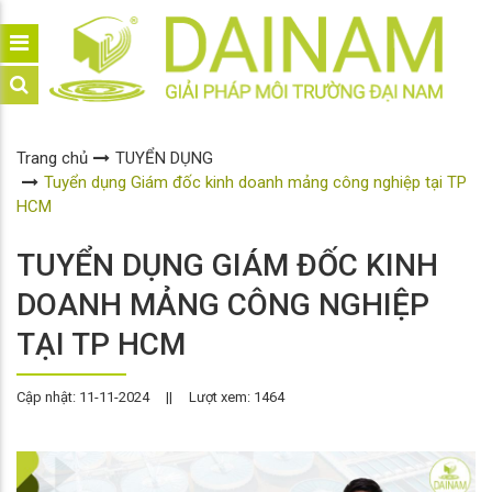
Trang chủ
TUYỂN DỤNG
Tuyển dụng Giám đốc kinh doanh mảng công nghiệp tại TP
HCM
TUYỂN DỤNG GIÁM ĐỐC KINH
DOANH MẢNG CÔNG NGHIỆP
TẠI TP HCM
Cập nhật: 11-11-2024
||
Lượt xem: 1464