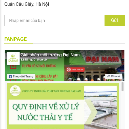
Quận Cầu Giấy, Hà Nội
Gửi
FANPAGE