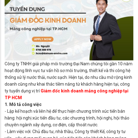
Công ty TNHH giải pháp môi trường Đại Nam chúng tôi gần 10 năm
hoạt động lĩnh vực tư vấn hồ sơ môi trường, thiết kế và thi công hệ
thống xử lý nước thải, nước sạch. Hiện tại, do nhu cầu mở rộng kinh
doanh cũng như khai thác tiềm năng từ khách hàng hiện tại, công
ty tuyển dụng vị trí
Giám đốc kinh doanh mảng công nghiệp tại
TP HCM
1. Mô tả công việc
- Lập kế hoạch và liên hệ để thực hiện chương trình xúc tiến bán
hàng: hội nghị xúc tiến đầu tư, các chương trình, hội nghị, hội thảo
chuyên ngành xây dựng, cơ điện, cấp thoát nước.
- Làm việc với: Chủ đầu tư, nhà thầu, Công ty thiết Kế, công ty tư