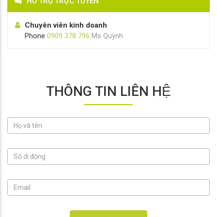
HỖ TRỢ TRỰC TUYẾN
Chuyên viên kinh doanh
Phone
0909 378 796
Ms Quỳnh
THÔNG TIN LIÊN HỆ