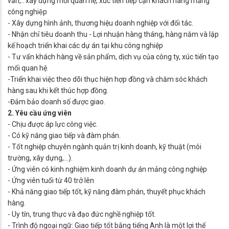
vấn,.. xây dựng mối quan hệ, xúc tiến tiếp cận khách hàng mảng
công nghiệp
- Xây dựng hình ảnh, thương hiệu doanh nghiệp với đối tác.
- Nhận chỉ tiêu doanh thu - Lợi nhuận hàng tháng, hàng năm và lập
kế hoạch triển khai các dự án tại khu công nghiệp
- Tư vấn khách hàng về sản phẩm, dịch vụ của công ty, xúc tiến tạo
mối quan hệ.
-Triển khai việc theo dõi thục hiện hợp đồng và chăm sóc khách
hàng sau khi kết thúc hợp đồng.
-Đảm bảo doanh số được giao.
2. Yêu cầu ứng viên
- Chịu được áp lực công việc.
- Có kỹ năng giao tiếp và đàm phán.
- Tốt nghiệp chuyên ngành quản trị kinh doanh, kỹ thuật (môi
trường, xây dựng,...).
- Ứng viên có kinh nghiệm kinh doanh dự án mảng công nghiệp
- Ứng viên tuổi từ 40 trở lên
- Khả năng giao tiếp tốt, kỹ năng đàm phán, thuyết phục khách
hàng.
- Uy tín, trung thực và đạo đức nghề nghiệp tốt.
- Trình độ ngoại ngữ: Giao tiếp tốt bằng tiếng Anh là một lợi thế