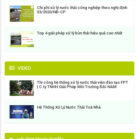
Chi phí xử lý nước thải công nghiệp theo nghị định
53/2020/NĐ-CP
Top 4 giải pháp xử lý bùn thải hiệu quả cao nhất
VIDEO
Thi công hệ thống xử lý nước thải viện đào tạo FPT
| C.ty TNHH Giải Pháp Môi Trường ĐẠI NAM
Hệ Thống Xử Lý Nước Thải Toà Nhà