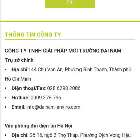
Gửi
THÔNG TIN CÔNG TY
CÔNG TY TNHH GIẢI PHÁP MÔI TRƯỜNG ĐẠI NAM
Trụ sở chính
Địa chỉ
:144 Chu Văn An, Phường Bình Thạnh, Thành phố
Hồ Chí Minh
Điện thoại/Fax
: 028 6290 2086
Hotline
: 0909 378 796
Email
: info@dainam-enviro.com
Văn phòng đại diện tại Hà Nội
Địa chỉ
: Số 15, ngõ 2 Thọ Tháp, Phường Dịch Vọng Hậu,