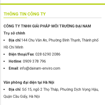
THÔNG TIN CÔNG TY
CÔNG TY TNHH GIẢI PHÁP MÔI TRƯỜNG ĐẠI NAM
Trụ sở chính
Địa chỉ
:144 Chu Văn An, Phường Bình Thạnh, Thành phố
Hồ Chí Minh
Điện thoại/Fax
: 028 6290 2086
Hotline
: 0909 378 796
Email
: info@dainam-enviro.com
Văn phòng đại diện tại Hà Nội
Địa chỉ
: Số 15, ngõ 2 Thọ Tháp, Phường Dịch Vọng Hậu,
Quận Cầu Giấy, Hà Nội