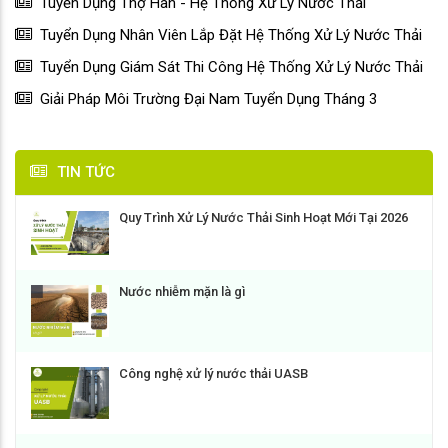
Tuyển Dụng Thợ Hàn - Hệ Thống Xử Lý Nước Thải
Tuyển Dụng Nhân Viên Lắp Đặt Hệ Thống Xử Lý Nước Thải
Tuyển Dụng Giám Sát Thi Công Hệ Thống Xử Lý Nước Thải
Giải Pháp Môi Trường Đại Nam Tuyển Dụng Tháng 3
TIN TỨC
Quy Trình Xử Lý Nước Thải Sinh Hoạt Mới Tại 2026
Nước nhiễm mặn là gì
Công nghệ xử lý nước thải UASB