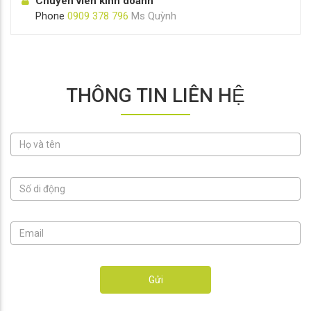
Chuyên viên kinh doanh
Phone
0909 378 796
Ms Quỳnh
THÔNG TIN LIÊN HỆ
Gửi