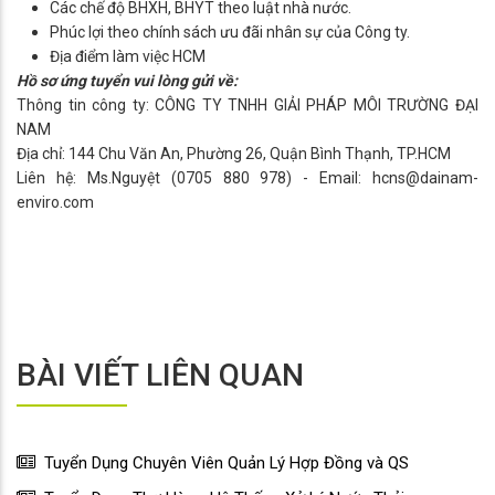
Các chế độ BHXH, BHYT theo luật nhà nước.
Phúc lợi theo chính sách ưu đãi nhân sự của Công ty.
Địa điểm làm việc HCM
​Hồ sơ ứng tuyển vui lòng gửi về:
Thông tin công ty: CÔNG TY TNHH GIẢI PHÁP MÔI TRƯỜNG ĐẠI
NAM
Địa chỉ: 144 Chu Văn An, Phường 26, Quận Bình Thạnh, TP.HCM
Liên hệ: Ms.Nguyệt (0705 880 978) - Email: hcns@dainam-
enviro.com
BÀI VIẾT LIÊN QUAN
Tuyển Dụng Chuyên Viên Quản Lý Hợp Đồng và QS