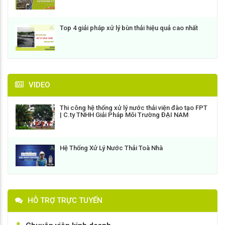
Top 4 giải pháp xử lý bùn thải hiệu quả cao nhất
VIDEO
Thi công hệ thống xử lý nước thải viện đào tạo FPT
| C.ty TNHH Giải Pháp Môi Trường ĐẠI NAM
Hệ Thống Xử Lý Nước Thải Toà Nhà
HỖ TRỢ TRỰC TUYẾN