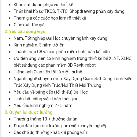
Khảo sát dự án phục vụ thiết kế
Triển khai hồ sơ TKCS, TKTC, Shopdrawing phần xây dựng
Tham gia các cuộc họp làm rõ thiết kế
Giám sát tác giả.
2. Yêu cầu công việc
Nam, Tốt nghiệp Đại Học chuyên ngành xây dựng
Kinh nghiệm: 3 năm trở lên
Thành thạo G8 và các phần mềm tính toán kết cấu
Ưu tiên ứng viên có kinh nghiệm trong thiết kế bể XLNT, XLNC,
biết sử dụng các phần mềm 3D Revit, robot.
Tiếng anh Giao tiếp tốt là một lợi thế
Ngành nghề chuyên môn Xây Dựng Giám Sát Công Trình Kiến
Trúc Xây Dựng Kiến Trúc/Nội Thất Môi Trường
Yêu cầu về bằng cấp (tối thiểu) Đại Học
Tính chất công việc Toàn thời gian
Yêu cầu kinh nghiệm 2 - 5 năm
3. Quyền lợi được hưởng
Thưởng tháng 13 + thưởng dự án
Được đào tạo môi trường làm việc chuyên nghiệp;
Các chế độ thưởng khác khi phỏng vấn.