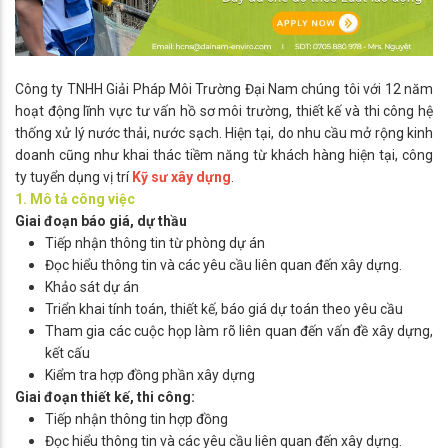
Công ty TNHH Giải Pháp Môi Trường Đại Nam chúng tôi với 12 năm
hoạt động lĩnh vực tư vấn hồ sơ môi trường, thiết kế và thi công hệ
thống xử lý nước thải, nước sạch. Hiện tại, do nhu cầu mở rộng kinh
doanh cũng như khai thác tiềm năng từ khách hàng hiện tại, công
ty tuyển dụng vị trí
Kỹ sư xây dựng
.
1. Mô tả công việc
Giai đoạn báo giá, dự thầu
Tiếp nhận thông tin từ phòng dự án
Đọc hiểu thông tin và các yêu cầu liên quan đến xây dựng.
Khảo sát dự án
Triển khai tính toán, thiết kế, báo giá dự toán theo yêu cầu
Tham gia các cuộc họp làm rõ liên quan đến vấn đề xây dựng,
kết cấu
Kiểm tra hợp đồng phần xây dựng
Giai đoạn thiết kế, thi công:
Tiếp nhận thông tin hợp đồng
Đọc hiểu thông tin và các yêu cầu liên quan đến xây dựng.