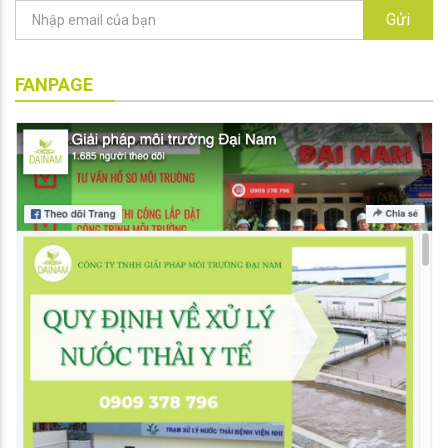
Gửi
FANPAGE