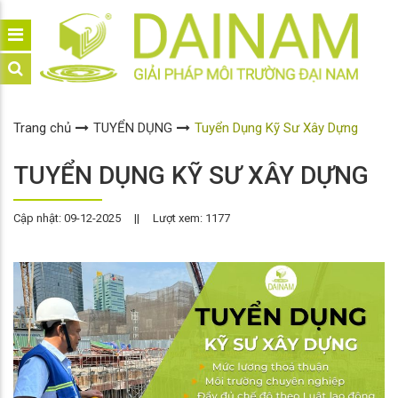
Trang chủ
TUYỂN DỤNG
Tuyển Dụng Kỹ Sư Xây Dựng
TUYỂN DỤNG KỸ SƯ XÂY DỰNG
Cập nhật: 09-12-2025
||
Lượt xem: 1177