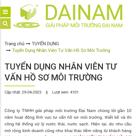
Trang chủ
TUYỂN DỤNG
Tuyển Dụng Nhân Viên Tư Vấn Hồ Sơ Môi Trường
TUYỂN DỤNG NHÂN VIÊN TƯ
VẤN HỒ SƠ MÔI TRƯỜNG
Cập nhật: 29-04-2025
||
Lượt xem: 4101
Công ty TNHH giải pháp môi trường Đại Nam chúng tôi gần 10
năm hoạt động lĩnh vực tư vấn hồ sơ môi trường, thiết kế và thi
công hệ thống xử lý nước thải, nước sạch. Hiện tại, do nhu cầu
mở rộng kinh doanh cũng như khai thác tiềm năng từ khách hàng