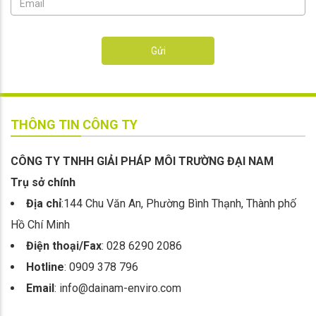
Gửi
THÔNG TIN CÔNG TY
CÔNG TY TNHH GIẢI PHÁP MÔI TRƯỜNG ĐẠI NAM
Trụ sở chính
Địa chỉ
:144 Chu Văn An, Phường Bình Thạnh, Thành phố
Hồ Chí Minh
Điện thoại/Fax
: 028 6290 2086
Hotline
: 0909 378 796
Email
: info@dainam-enviro.com