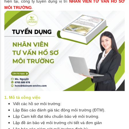
hiện tại, công ty tuyển dụng vị trí
NHÂN VIÊN TƯ VẤN HỒ SƠ
MÔI TRƯỜNG
.
1. Mô tả công việc
Viết các hồ sơ môi trường:
Lập Báo cáo đánh giá tác động môi trường (ĐTM).
Lập Cam kết đạt tiêu chuẩn bảo vệ môi trường.
Lập đề án bảo vệ môi trường chi tiết và đơn giản
Lập báo cáo giám sát môi trường định kỳ.