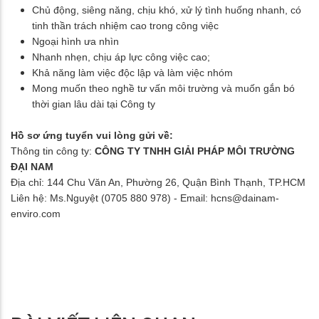
Chủ động, siêng năng, chịu khó, xử lý tình huống nhanh, có
tinh thần trách nhiệm cao trong công việc
Ngoại hình ưa nhìn
Nhanh nhẹn, chịu áp lực công việc cao;
Khả năng làm việc độc lập và làm việc nhóm
Mong muốn theo nghề tư vấn môi trường và muốn gắn bó
thời gian lâu dài tại Công ty
Hồ sơ ứng tuyển vui lòng gửi về:
Thông tin công ty:
CÔNG TY TNHH GIẢI PHÁP MÔI TRƯỜNG
ĐẠI NAM
Địa chỉ: 144 Chu Văn An, Phường 26, Quận Bình Thạnh, TP.HCM
Liên hệ: Ms.Nguyệt (
0705 880 978
) - Email: hcns@dainam-
enviro.com