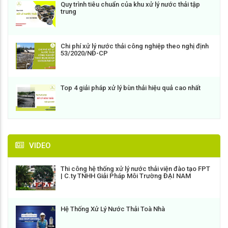
Quy trình tiêu chuẩn của khu xử lý nước thải tập
trung
Chi phí xử lý nước thải công nghiệp theo nghị định
53/2020/NĐ-CP
Top 4 giải pháp xử lý bùn thải hiệu quả cao nhất
VIDEO
Thi công hệ thống xử lý nước thải viện đào tạo FPT
| C.ty TNHH Giải Pháp Môi Trường ĐẠI NAM
Hệ Thống Xử Lý Nước Thải Toà Nhà