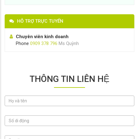
HỖ TRỢ TRỰC TUYẾN
Chuyên viên kinh doanh
Phone
0909 378 796
Ms Quỳnh
THÔNG TIN LIÊN HỆ