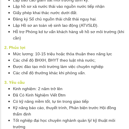
Lập hồ sơ xả nước thải vào nguồn nước tiếp nhận
Giấy phép khai thác nước dưới đất.
Đăng ký Sổ chủ nguồn thải chất thải nguy hại.
Lập Hồ sơ an toàn vệ sinh lao động (ATVSLĐ).
Hỗ trợ Phòng kd tư vấn khách hàng về hồ sơ môi trường (khi
cần)
2. Phúc lợi
Mức lương: 10-15 triệu hoặc thỏa thuận theo năng lực
Các chế độ BHXH, BHYT theo luật nhà nước;
Được đào tạo môi trường làm việc chuyên nghiệp
Các chế độ thưởng khác khi phỏng vấn.
3. Yêu cầu
Kinh nghiệm: 2 năm trở lên
Đã Có Kinh Nghiệm Viết Đtm
Có kỹ năng mềm tốt, tự tin trong giao tiếp
Kỹ năng báo cáo, thuyết trình, Phản biện trước Hội đồng
thẩm định
Tốt nghiệp đại học chuyên nghành quản lý/ kỹ thuật môi
trường