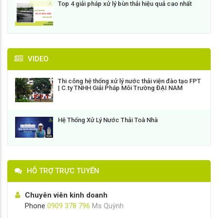
Top 4 giải pháp xử lý bùn thải hiệu quả cao nhất
VIDEO
Thi công hệ thống xử lý nước thải viện đào tạo FPT
| C.ty TNHH Giải Pháp Môi Trường ĐẠI NAM
Hệ Thống Xử Lý Nước Thải Toà Nhà
HỖ TRỢ TRỰC TUYẾN
Chuyên viên kinh doanh
Phone
0909 378 796
Ms Quỳnh