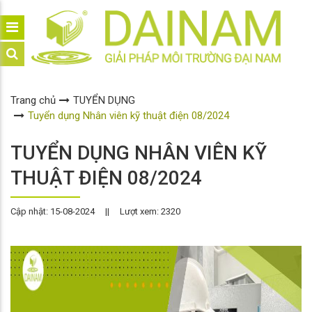
Trang chủ
TUYỂN DỤNG
Tuyển dụng Nhân viên kỹ thuật điện 08/2024
TUYỂN DỤNG NHÂN VIÊN KỸ
THUẬT ĐIỆN 08/2024
Cập nhật: 15-08-2024
||
Lượt xem: 2320