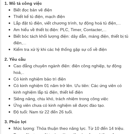
1. Mô tả công việc
Biết đọc bản vẽ điện
Thiết kế tủ điện, mạch điện
Lắp đặt tủ điện, viết chương trình, tự động hoá tủ điện,...
Am hiểu về thiết bị điện: PLC, Timer, Contacter,...
Biết bóc tách khối lượng điện: dây dẫn, máng điện, thiết bị tủ
điện,...
Kiểm tra xử lý khi các hệ thống gặp sự cố về điện
2. Yêu cầu
Cao đẳng chuyên ngành điện: điện công nghiệp, tự động
hoá,..
Có kinh nghiệm bảo trì điện
Có kinh nghiệm 01 năm trở lên. Ưu tiên: Các ứng viên có
kinh nghiệm lắp tủ điện, thiết kế điện
Siêng năng, chịu khó, trách nhiệm trong công việc
Ứng viên chưa có kinh nghiệm sẽ được đào tạo.
Độ tuổi: Nam từ 22 đến 26 tuổi.
3. Phúc lợi
Mức lương: Thỏa thuận theo năng lực. Từ 10 đến 14 triệu.