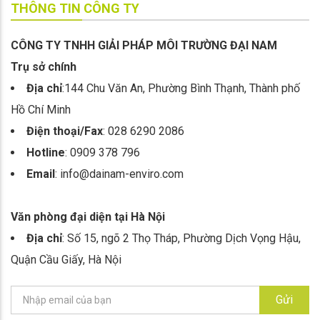
THÔNG TIN CÔNG TY
CÔNG TY TNHH GIẢI PHÁP MÔI TRƯỜNG ĐẠI NAM
Trụ sở chính
Địa chỉ
:144 Chu Văn An, Phường Bình Thạnh, Thành phố
Hồ Chí Minh
Điện thoại/Fax
: 028 6290 2086
Hotline
: 0909 378 796
Email
: info@dainam-enviro.com
Văn phòng đại diện tại Hà Nội
Địa chỉ
: Số 15, ngõ 2 Thọ Tháp, Phường Dịch Vọng Hậu,
Quận Cầu Giấy, Hà Nội
Gửi