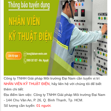
Công ty TNHH Giải pháp Môi trường Đại Nam cần tuyển vị trí
NHÂN VIÊN KỸ THUẬT ĐIỆN
, hãy liên hệ với chúng tôi để biết
thêm chi tiết:
Địa điểm làm việc: Công ty TNHH Giải pháp Môi trường Đại Nam
- 144 Chu Văn An, P. 26, Q. Bình Thạnh, Tp. HCM.
Số lượng cần tuyển:
01 người
.