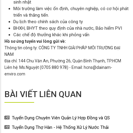
sinh nhật
Môi trường làm việc ổn định, chuyên nghiệp, có cơ hội phát
triển và thăng tiến.
Du lịch theo chính sách của công ty
BHXH, BHYT theo quy định của nhà nước, Bảo hiểm PVI
Các chế độ thưởng khác khi phỏng vấn
Hồ sơ ứng tuyển vui lòng gửi về:
Thông tin công ty: CÔNG TY TNHH GIẢI PHÁP MÔI TRƯỜNG ĐẠI
NAM
Địa chỉ: 144 Chu Văn An, Phường 26, Quận Bình Thạnh, TP.HCM
Liên hệ: Ms.Nguyệt (0705 880 978) - Email: hcns@dainam-
enviro.com
BÀI VIẾT LIÊN QUAN
Tuyển Dụng Chuyên Viên Quản Lý Hợp Đồng và QS
Tuyển Dụng Thợ Hàn - Hệ Thống Xử Lý Nước Thải