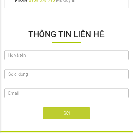
Phone
0909 378 796
Ms Quỳnh
THÔNG TIN LIÊN HỆ
Gửi