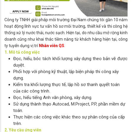
Công ty TNHH giải pháp môi trường Đại Nam chúng tôi gần 10 năm
hoạt động lĩnh vực tư vấn hồ sơ môi trường, thiết kế và thi công hệ
thống xử lý nước thải, nước sạch. Hiện tại, do nhu cầu mở rộng kinh
doanh cũng như khai thác tiềm năng từ khách hàng hiện tại, công
ty tuyển dụng vị trí
Nhân viên QS
.
1. Mô tả công việc
Đọc, hiểu, bóc tách khối lượng xây dựng theo bản vẽ được
duyệt.
Phối hợp với phòng kỹ thuật, lập biện pháp thi công xây
dựng.
Kiểm tra khối lượng thực tế, lập hồ sơ thanh quyết toán
của các công trình.
Đọc, hiểu tiếng Anh văn phòng, xây dựng.
Sử dụng thành thạo Autocad, M.Project, P.P, phần mềm dự
toán.
Thực hiện các công việc khác theo sự phân công của cấp
trên.
2. Yêu cầu ứng viên