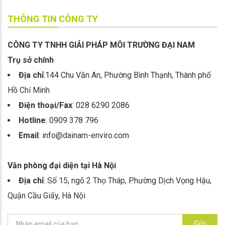
THÔNG TIN CÔNG TY
CÔNG TY TNHH GIẢI PHÁP MÔI TRƯỜNG ĐẠI NAM
Trụ sở chính
Địa chỉ
:144 Chu Văn An, Phường Bình Thạnh, Thành phố
Hồ Chí Minh
Điện thoại/Fax
: 028 6290 2086
Hotline
: 0909 378 796
Email
: info@dainam-enviro.com
Văn phòng đại diện tại Hà Nội
Địa chỉ
: Số 15, ngõ 2 Thọ Tháp, Phường Dịch Vọng Hậu,
Quận Cầu Giấy, Hà Nội
Gửi