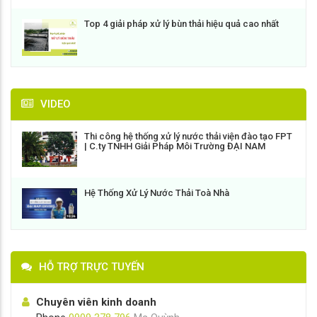
Top 4 giải pháp xử lý bùn thải hiệu quả cao nhất
VIDEO
Thi công hệ thống xử lý nước thải viện đào tạo FPT
| C.ty TNHH Giải Pháp Môi Trường ĐẠI NAM
Hệ Thống Xử Lý Nước Thải Toà Nhà
HỖ TRỢ TRỰC TUYẾN
Chuyên viên kinh doanh