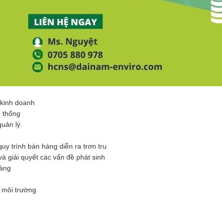
 kinh doanh
ệ thống
quản lý
uy trình bán hàng diễn ra trơn tru
à giải quyết các vấn đề phát sinh
hàng
 môi trường