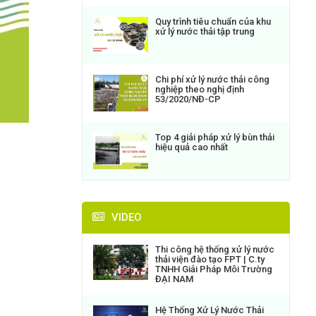
Quy trình tiêu chuẩn của khu
xử lý nước thải tập trung
Chi phí xử lý nước thải công
nghiệp theo nghị định
53/2020/NĐ-CP
Top 4 giải pháp xử lý bùn thải
hiệu quả cao nhất
VIDEO
Thi công hệ thống xử lý nước
thải viện đào tạo FPT | C.ty
TNHH Giải Pháp Môi Trường
ĐẠI NAM
Hệ Thống Xử Lý Nước Thải