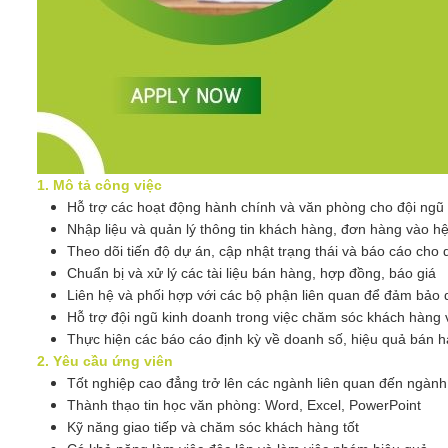
1. Mô tả công việc
Hỗ trợ các hoạt động hành chính và văn phòng cho đội ngũ
Nhập liệu và quản lý thông tin khách hàng, đơn hàng vào h
Theo dõi tiến độ dự án, cập nhật trạng thái và báo cáo cho 
Chuẩn bị và xử lý các tài liệu bán hàng, hợp đồng, báo giá
Liên hệ và phối hợp với các bộ phận liên quan để đảm bảo q
Hỗ trợ đội ngũ kinh doanh trong việc chăm sóc khách hàng v
Thực hiện các báo cáo định kỳ về doanh số, hiệu quả bán 
2. Yêu cầu ứng viên
Tốt nghiệp cao đẳng trở lên các ngành liên quan đến ngành
Thành thạo tin học văn phòng: Word, Excel, PowerPoint
Kỹ năng giao tiếp và chăm sóc khách hàng tốt