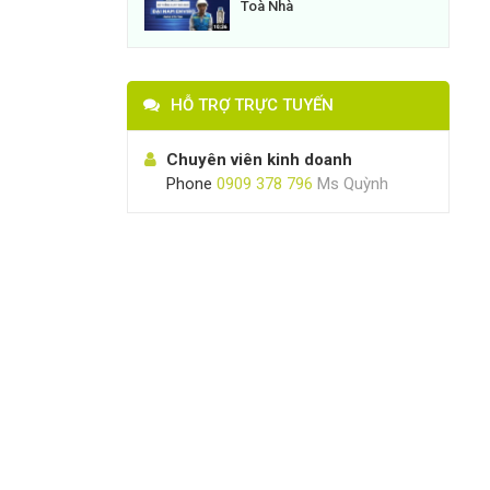
Toà Nhà
HỖ TRỢ TRỰC TUYẾN
Chuyên viên kinh doanh
Phone
0909 378 796
Ms Quỳnh