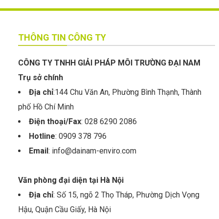
THÔNG TIN CÔNG TY
CÔNG TY TNHH GIẢI PHÁP MÔI TRƯỜNG ĐẠI NAM
Trụ sở chính
Địa chỉ
:144 Chu Văn An, Phường Bình Thạnh, Thành
phố Hồ Chí Minh
Điện thoại/Fax
: 028 6290 2086
Hotline
: 0909 378 796
Email
: info@dainam-enviro.com
Văn phòng đại diện tại Hà Nội
Địa chỉ
: Số 15, ngõ 2 Thọ Tháp, Phường Dịch Vọng
Hậu, Quận Cầu Giấy, Hà Nội