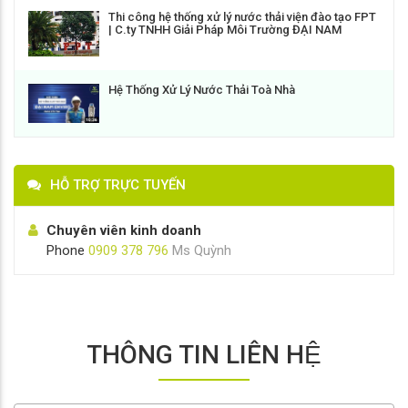
Thi công hệ thống xử lý nước thải viện đào tạo FPT
| C.ty TNHH Giải Pháp Môi Trường ĐẠI NAM
Hệ Thống Xử Lý Nước Thải Toà Nhà
HỖ TRỢ TRỰC TUYẾN
Chuyên viên kinh doanh
Phone
0909 378 796
Ms Quỳnh
THÔNG TIN LIÊN HỆ