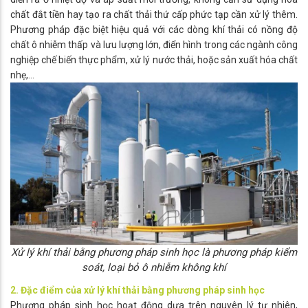
chất đắt tiền hay tạo ra chất thải thứ cấp phức tạp cần xử lý thêm.
Phương pháp đặc biệt hiệu quả với các dòng khí thải có nồng độ
chất ô nhiễm thấp và lưu lượng lớn, điển hình trong các ngành công
nghiệp chế biến thực phẩm, xử lý nước thải, hoặc sản xuất hóa chất
nhẹ,...
Xử lý khí thải bằng phương pháp sinh học là phương pháp kiểm
soát, loại bỏ ô nhiễm không khí
2. Đặc điểm của xử lý khí thải bằng phương pháp sinh học
Phương pháp sinh học hoạt động dựa trên nguyên lý tự nhiên,