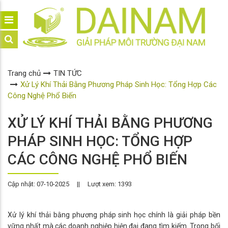
Trang chủ
TIN TỨC
Xử Lý Khí Thải Bằng Phương Pháp Sinh Học: Tổng Hợp Các
Công Nghệ Phổ Biến
XỬ LÝ KHÍ THẢI BẰNG PHƯƠNG
PHÁP SINH HỌC: TỔNG HỢP
CÁC CÔNG NGHỆ PHỔ BIẾN
Cập nhật: 07-10-2025
||
Lượt xem: 1393
Xử lý khí thải bằng phương pháp sinh học chính là giải pháp bền
vững nhất mà các doanh nghiệp hiện đại đang tìm kiếm. Trong bối