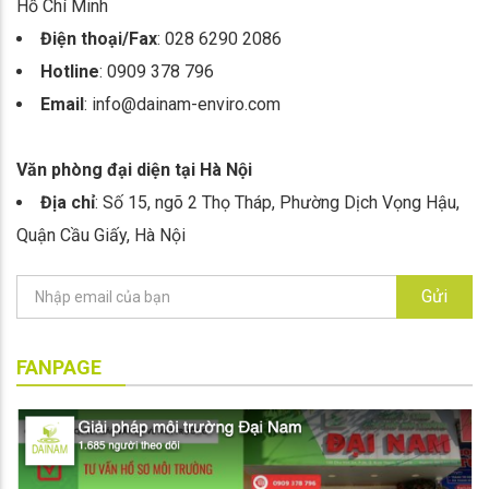
Hồ Chí Minh
Điện thoại/Fax
: 028 6290 2086
Hotline
: 0909 378 796
Email
: info@dainam-enviro.com
Văn phòng đại diện tại Hà Nội
Địa chỉ
: Số 15, ngõ 2 Thọ Tháp, Phường Dịch Vọng Hậu,
Quận Cầu Giấy, Hà Nội
Gửi
FANPAGE