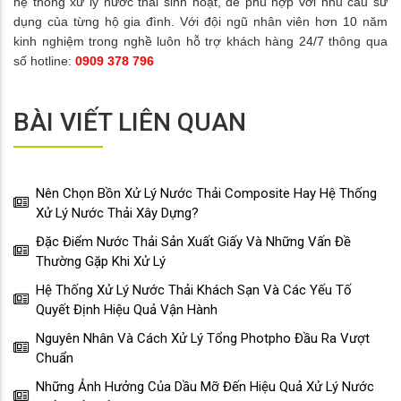
hệ thống xử lý nước thải sinh hoạt, để phù hợp với nhu cầu sử
dụng của từng hộ gia đình. Với đội ngũ nhân viên hơn 10 năm
kinh nghiệm trong nghề luôn hỗ trợ khách hàng 24/7 thông qua
số hotline:
0909 378 796
BÀI VIẾT LIÊN QUAN
Nên Chọn Bồn Xử Lý Nước Thải Composite Hay Hệ Thống
Xử Lý Nước Thải Xây Dựng?
Đặc Điểm Nước Thải Sản Xuất Giấy Và Những Vấn Đề
Thường Gặp Khi Xử Lý
Hệ Thống Xử Lý Nước Thải Khách Sạn Và Các Yếu Tố
Quyết Định Hiệu Quả Vận Hành
Nguyên Nhân Và Cách Xử Lý Tổng Photpho Đầu Ra Vượt
Chuẩn
Những Ảnh Hưởng Của Dầu Mỡ Đến Hiệu Quả Xử Lý Nước