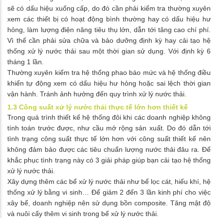
sẽ có dấu hiệu xuống cấp, do đó cần phải kiểm tra thường xuyên
xem các thiết bị có hoạt động bình thường hay có dấu hiệu hư
hỏng, làm lượng điện năng tiêu thụ lớn, dẫn tới tăng cao chí phí.
Vì thế cần phải sửa chữa và bảo dưỡng định kỳ hay cải tạo hệ
thống xử lý nước thải sau một thời gian sử dụng. Với định kỳ 6
tháng 1 lần.
Thường xuyên kiểm tra hệ thống phao báo mức và hệ thống điều
khiển tự động xem có dấu hiệu hư hỏng hoặc sai lệch thời gian
vận hành. Tránh ảnh hưởng đến quy trình xử lý nước thải.
1.3 Công suất xử lý nước thải thực tế lớn hơn thiết kế
Trong quá trình thiết kế hệ thống đôi khi các doanh nghiệp không
tính toán trước được, như cầu mở rộng sản xuất. Do đó dẫn tới
tình trạng công suất thực tế lớn hơn với công suất thiết kế nên
không đảm bảo được các tiêu chuẩn lượng nước thải đâu ra. Để
khắc phục tình trạng này có 3 giải pháp giúp bạn cải tạo hệ thống
xử lý nước thải.
Xây dựng thêm các bể xử lý nước thải như bể lọc cát, hiếu khí, hệ
thống xử lý bằng vi sinh… Để giảm 2 đến 3 lần kinh phí cho việc
xây bể, doanh nghiệp nên sử dụng bồn composite. Tăng mật độ
và nuôi cấy thêm vi sinh trong bể xử lý nước thải.