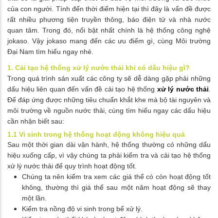
của con người. Tính đến thời điểm hiện tại thì đây là vấn đề được
rất nhiều phương tiện truyền thông, báo điện tử và nhà nước
quan tâm. Trong đó, nổi bật nhất chính là hệ thống công nghệ
jokaso. Vậy jokaso mang đến các ưu điểm gì, cùng Môi trường
Đại Nam tìm hiểu ngay nhé.
1. Cải tạo hệ thống xử lý nước thải khi có dấu hiệu gì?
Trong quá trình sản xuất các công ty sẽ dễ dàng gặp phải những
dấu hiệu liên quan đến vấn đề cải tạo hệ thống
xử lý nước thải
.
Để đáp ứng được những tiêu chuẩn khắt khe mà bộ tài nguyên và
môi trường về nguồn nước thải, cùng tìm hiểu ngay các dấu hiệu
cần nhận biết sau:
1.1 Vi sinh trong hệ thống hoạt động không hiệu quả
Sau một thời gian dài vận hành, hệ thống thường có những dấu
hiệu xuống cấp, vì vậy chúng ta phải kiểm tra và cải tạo hệ thống
xử lý nước thải để quy trình hoạt động tốt.
Chúng ta nên kiểm tra xem các giá thể có còn hoạt động tốt
không, thường thì giá thể sau một năm hoạt động sẽ thay
một lần.
Kiểm tra nồng độ vi sinh trong bể xử lý.