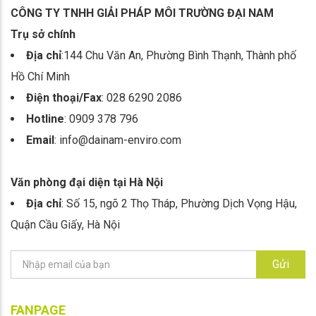
CÔNG TY TNHH GIẢI PHÁP MÔI TRƯỜNG ĐẠI NAM
Trụ sở chính
Địa chỉ
:144 Chu Văn An, Phường Bình Thạnh, Thành phố
Hồ Chí Minh
Điện thoại/Fax
: 028 6290 2086
Hotline
: 0909 378 796
Email
: info@dainam-enviro.com
Văn phòng đại diện tại Hà Nội
Địa chỉ
: Số 15, ngõ 2 Thọ Tháp, Phường Dịch Vọng Hậu,
Quận Cầu Giấy, Hà Nội
Gửi
FANPAGE