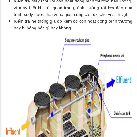
Kiểm tra máy thổi khí còn hoạt động bình thường hay không,
vì máy thổi khí rất quan trọng, ảnh hưởng rất lớn đến quá
trình xử lý nước thải vì nó giúp cung cấp oxi cho vi sinh vật.
Kiểm tra hệ thống giá đỡ xem có còn hoạt động bình thường
hay bị hỏng hóc gì hay không.