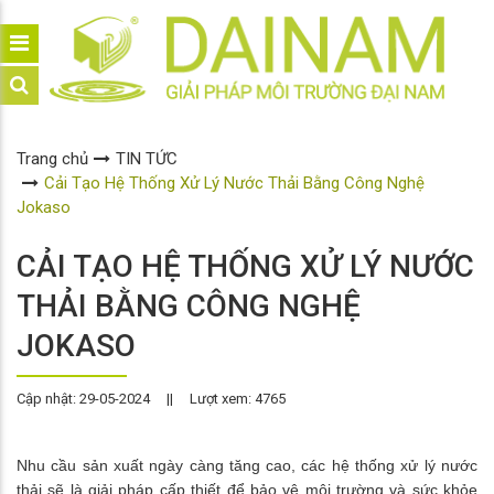
Trang chủ
TIN TỨC
Cải Tạo Hệ Thống Xử Lý Nước Thải Bằng Công Nghệ
Jokaso
CẢI TẠO HỆ THỐNG XỬ LÝ NƯỚC
THẢI BẰNG CÔNG NGHỆ
JOKASO
Cập nhật: 29-05-2024
||
Lượt xem: 4765
Nhu cầu sản xuất ngày càng tăng cao, các hệ thống xử lý nước
thải sẽ là giải pháp cấp thiết để bảo vệ môi trường và sức khỏe