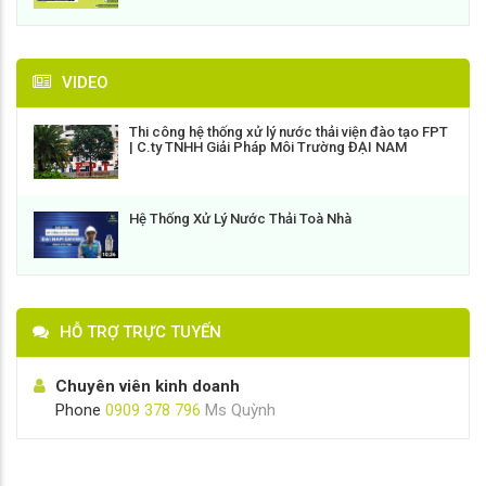
VIDEO
Thi công hệ thống xử lý nước thải viện đào tạo FPT
| C.ty TNHH Giải Pháp Môi Trường ĐẠI NAM
Hệ Thống Xử Lý Nước Thải Toà Nhà
HỖ TRỢ TRỰC TUYẾN
Chuyên viên kinh doanh
Phone
0909 378 796
Ms Quỳnh