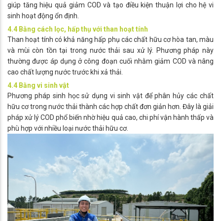
giúp tăng hiệu quả giảm COD và tạo điều kiện thuận lợi cho hệ vi
sinh hoạt động ổn định.
4.4 Bằng cách lọc, hấp thụ với than hoạt tính
Than hoạt tính có khả năng hấp phụ các chất hữu cơ hòa tan, màu
và mùi còn tồn tại trong nước thải sau xử lý. Phương pháp này
thường được áp dụng ở công đoạn cuối nhằm giảm COD và nâng
cao chất lượng nước trước khi xả thải.
4.4 Bằng vi sinh vật
Phương pháp sinh học sử dụng vi sinh vật để phân hủy các chất
hữu cơ trong nước thải thành các hợp chất đơn giản hơn. Đây là giải
pháp xử lý COD phổ biến nhờ hiệu quả cao, chi phí vận hành thấp và
phù hợp với nhiều loại nước thải hữu cơ.