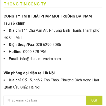
THÔNG TIN CÔNG TY
CÔNG TY TNHH GIẢI PHÁP MÔI TRƯỜNG ĐẠI NAM
Trụ sở chính
Địa chỉ
:144 Chu Văn An, Phường Bình Thạnh, Thành phố
Hồ Chí Minh
Điện thoại/Fax
: 028 6290 2086
Hotline
: 0909 378 796
Email
: info@dainam-enviro.com
Văn phòng đại diện tại Hà Nội
Địa chỉ
: Số 15, ngõ 2 Thọ Tháp, Phường Dịch Vọng Hậu,
Quận Cầu Giấy, Hà Nội
Gửi