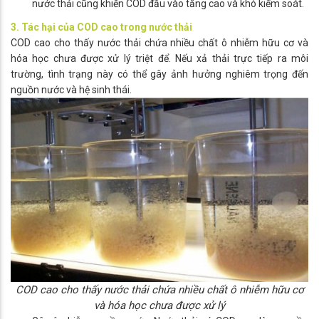
nước thải cũng khiến COD đầu vào tăng cao và khó kiểm soát.
3. Tác hại của COD cao trong nước thải
COD cao cho thấy nước thải chứa nhiều chất ô nhiễm hữu cơ và
hóa học chưa được xử lý triệt để. Nếu xả thải trực tiếp ra môi
trường, tình trạng này có thể gây ảnh hưởng nghiêm trọng đến
nguồn nước và hệ sinh thái.
COD cao cho thấy nước thải chứa nhiều chất ô nhiễm hữu cơ
và hóa học chưa được xử lý