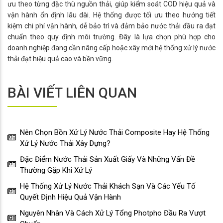
ưu theo từng đặc thù nguồn thải, giúp kiểm soát COD hiệu quả và
vận hành ổn định lâu dài. Hệ thống được tối ưu theo hướng tiết
kiệm chi phí vận hành, dễ bảo trì và đảm bảo nước thải đầu ra đạt
chuẩn theo quy định môi trường. Đây là lựa chọn phù hợp cho
doanh nghiệp đang cần nâng cấp hoặc xây mới hệ thống xử lý nước
thải đạt hiệu quả cao và bền vững.
BÀI VIẾT LIÊN QUAN
Nên Chọn Bồn Xử Lý Nước Thải Composite Hay Hệ Thống
Xử Lý Nước Thải Xây Dựng?
Đặc Điểm Nước Thải Sản Xuất Giấy Và Những Vấn Đề
Thường Gặp Khi Xử Lý
Hệ Thống Xử Lý Nước Thải Khách Sạn Và Các Yếu Tố
Quyết Định Hiệu Quả Vận Hành
Nguyên Nhân Và Cách Xử Lý Tổng Photpho Đầu Ra Vượt