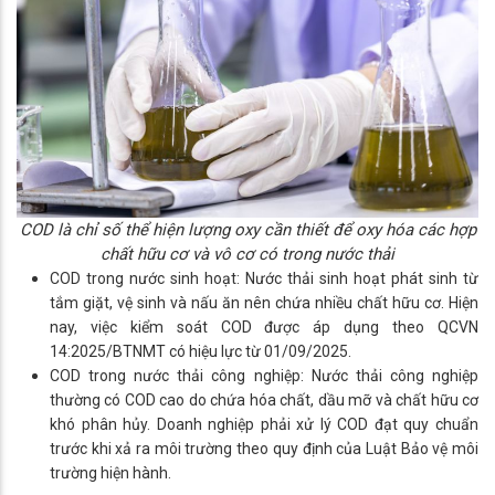
COD là chỉ số thể hiện lượng oxy cần thiết để oxy hóa các hợp
chất hữu cơ và vô cơ có trong nước thải
COD trong nước sinh hoạt: Nước thải sinh hoạt phát sinh từ
tắm giặt, vệ sinh và nấu ăn nên chứa nhiều chất hữu cơ. Hiện
nay, việc kiểm soát COD được áp dụng theo QCVN
14:2025/BTNMT có hiệu lực từ 01/09/2025.
COD trong nước thải công nghiệp: Nước thải công nghiệp
thường có COD cao do chứa hóa chất, dầu mỡ và chất hữu cơ
khó phân hủy. Doanh nghiệp phải xử lý COD đạt quy chuẩn
trước khi xả ra môi trường theo quy định của Luật Bảo vệ môi
trường hiện hành.