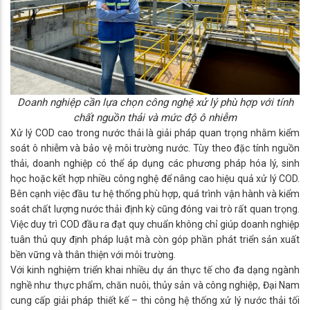
Doanh nghiệp cần lựa chọn công nghệ xử lý phù hợp với tính
chất nguồn thải và mức độ ô nhiễm
Xử lý COD cao trong nước thải là giải pháp quan trọng nhằm kiểm
soát ô nhiễm và bảo vệ môi trường nước. Tùy theo đặc tính nguồn
thải, doanh nghiệp có thể áp dụng các phương pháp hóa lý, sinh
học hoặc kết hợp nhiều công nghệ để nâng cao hiệu quả xử lý COD.
Bên cạnh việc đầu tư hệ thống phù hợp, quá trình vận hành và kiểm
soát chất lượng nước thải định kỳ cũng đóng vai trò rất quan trọng.
Việc duy trì COD đầu ra đạt quy chuẩn không chỉ giúp doanh nghiệp
tuân thủ quy định pháp luật mà còn góp phần phát triển sản xuất
bền vững và thân thiện với môi trường.
Với kinh nghiệm triển khai nhiều dự án thực tế cho đa dạng ngành
nghề như thực phẩm, chăn nuôi, thủy sản và công nghiệp, Đại Nam
cung cấp giải pháp thiết kế – thi công hệ thống xử lý nước thải tối