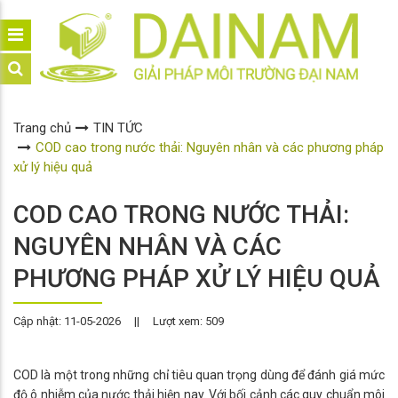
Trang chủ
TIN TỨC
COD cao trong nước thải: Nguyên nhân và các phương pháp
xử lý hiệu quả
COD CAO TRONG NƯỚC THẢI:
NGUYÊN NHÂN VÀ CÁC
PHƯƠNG PHÁP XỬ LÝ HIỆU QUẢ
Cập nhật: 11-05-2026
||
Lượt xem: 509
COD là một trong những chỉ tiêu quan trọng dùng để đánh giá mức
độ ô nhiễm của nước thải hiện nay. Với bối cảnh các quy chuẩn môi