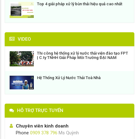
Top 4 giải pháp xử lý bùn thải hiệu quả cao nhất
VIDEO
Thi công hệ thống xử lý nước thải viện đào tạo FPT
| C.ty TNHH Giải Pháp Môi Trường ĐẠI NAM
Hệ Thống Xử Lý Nước Thải Toà Nhà
HỖ TRỢ TRỰC TUYẾN
Chuyên viên kinh doanh
Phone
0909 378 796
Ms Quỳnh