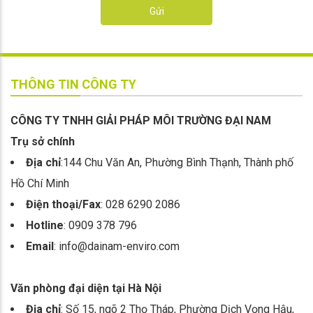
Gửi
THÔNG TIN CÔNG TY
CÔNG TY TNHH GIẢI PHÁP MÔI TRƯỜNG ĐẠI NAM
Trụ sở chính
Địa chỉ
:144 Chu Văn An, Phường Bình Thạnh, Thành phố
Hồ Chí Minh
Điện thoại/Fax
: 028 6290 2086
Hotline
: 0909 378 796
Email
: info@dainam-enviro.com
Văn phòng đại diện tại Hà Nội
Địa chỉ
: Số 15, ngõ 2 Thọ Tháp, Phường Dịch Vọng Hậu,