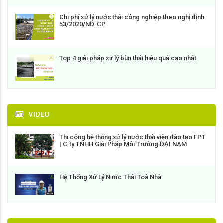
Chi phí xử lý nước thải công nghiệp theo nghị định
53/2020/NĐ-CP
Top 4 giải pháp xử lý bùn thải hiệu quả cao nhất
VIDEO
Thi công hệ thống xử lý nước thải viện đào tạo FPT
| C.ty TNHH Giải Pháp Môi Trường ĐẠI NAM
Hệ Thống Xử Lý Nước Thải Toà Nhà