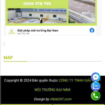
MAP
Copyright © 2024 Bản quyền thuộc
CÔNG TY TNHH GIẢI PHÁP
MÔI TRƯỜNG ĐẠI NAM
Design by
iWeb247.com