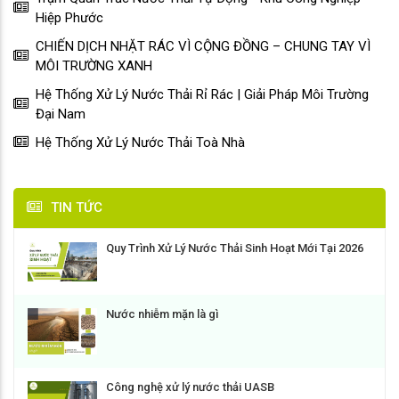
Hiệp Phước
CHIẾN DỊCH NHẶT RÁC VÌ CỘNG ĐỒNG – CHUNG TAY VÌ
MÔI TRƯỜNG XANH
Hệ Thống Xử Lý Nước Thải Rỉ Rác | Giải Pháp Môi Trường
Đại Nam
Hệ Thống Xử Lý Nước Thải Toà Nhà
TIN TỨC
Quy Trình Xử Lý Nước Thải Sinh Hoạt Mới Tại 2026
Nước nhiễm mặn là gì
Công nghệ xử lý nước thải UASB