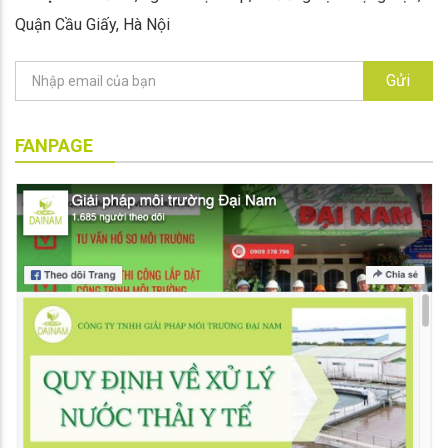
Quận Cầu Giấy, Hà Nội
Gửi
FANPAGE