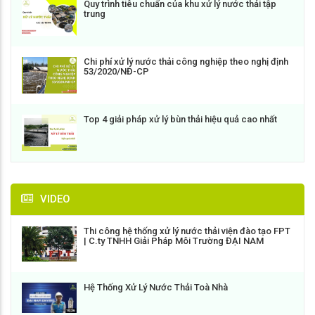
Quy trình tiêu chuẩn của khu xử lý nước thải tập
trung
Chi phí xử lý nước thải công nghiệp theo nghị định
53/2020/NĐ-CP
Top 4 giải pháp xử lý bùn thải hiệu quả cao nhất
VIDEO
Thi công hệ thống xử lý nước thải viện đào tạo FPT
| C.ty TNHH Giải Pháp Môi Trường ĐẠI NAM
Hệ Thống Xử Lý Nước Thải Toà Nhà