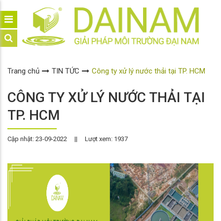
Trang chủ
TIN TỨC
Công ty xử lý nước thải tại TP. HCM
CÔNG TY XỬ LÝ NƯỚC THẢI TẠI
TP. HCM
Cập nhật: 23-09-2022
||
Lượt xem: 1937