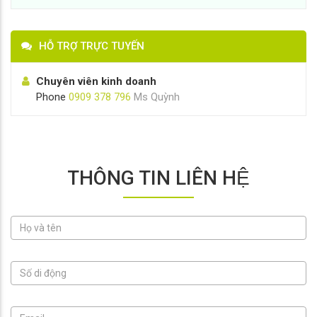
HỖ TRỢ TRỰC TUYẾN
Chuyên viên kinh doanh
Phone
0909 378 796
Ms Quỳnh
THÔNG TIN LIÊN HỆ