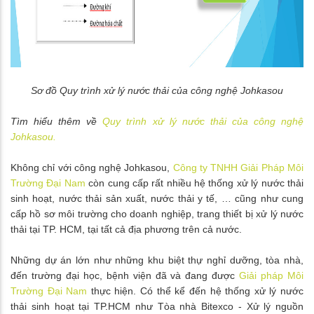
Sơ đồ Quy trình xử lý nước thải của công nghệ Johkasou
Tìm hiểu thêm về
Quy trình xử lý nước thải của công nghệ
Johkasou.
Không chỉ với công nghệ Johkasou,
Công ty TNHH Giải Pháp Môi
Trường Đại Nam
còn cung cấp rất nhiều hệ thống xử lý nước thải
sinh hoạt, nước thải sản xuất, nước thải y tế, … cũng như cung
cấp hồ sơ môi trường cho doanh nghiệp, trang thiết bị xử lý nước
thải tại TP. HCM, tại tất cả địa phương trên cả nước.
Những dự án lớn như những khu biệt thự nghỉ dưỡng, tòa nhà,
đến trường đại học, bệnh viện đã và đang được
Giải pháp Môi
Trường Đại Nam
thực hiện. Có thể kể đến hệ thống xử lý nước
thải sinh hoạt tại TP.HCM như Tòa nhà Bitexco - Xử lý nguồn