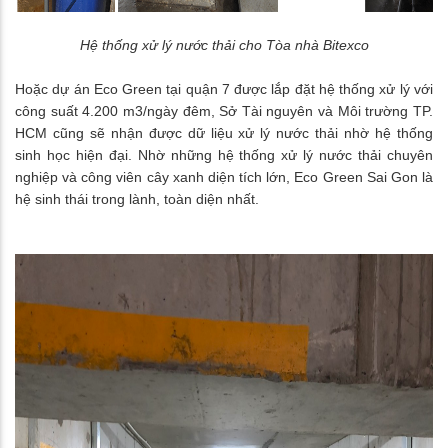
Hệ thống xử lý nước thải cho Tòa nhà Bitexco
Hoặc dự án Eco Green tại quận 7 được lắp đặt hệ thống xử lý với
công suất 4.200 m3/ngày đêm, Sở Tài nguyên và Môi trường TP.
HCM cũng sẽ nhận được dữ liệu xử lý nước thải nhờ hệ thống
sinh học hiện đại. Nhờ những hệ thống xử lý nước thải chuyên
nghiệp và công viên cây xanh diện tích lớn, Eco Green Sai Gon là
hệ sinh thái trong lành, toàn diện nhất.