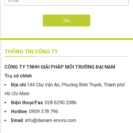
Gửi
THÔNG TIN CÔNG TY
CÔNG TY TNHH GIẢI PHÁP MÔI TRƯỜNG ĐẠI NAM
Trụ sở chính
Địa chỉ
:144 Chu Văn An, Phường Bình Thạnh, Thành phố
Hồ Chí Minh
Điện thoại/Fax
: 028 6290 2086
Hotline
: 0909 378 796
Email
: info@dainam-enviro.com