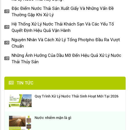
Đặc Điểm Nước Thải Sản Xuất Giấy Và Những Vấn Đề
Thường Gặp Khi Xử Lý
Hệ Thống Xử Lý Nước Thải Khách Sạn Và Các Yếu Tố
Quyết Định Hiệu Quả Vận Hành
Nguyên Nhân Và Cách Xử Lý Tổng Photpho Đầu Ra Vượt
Chuẩn
Những Ảnh Hưởng Của Dầu Mỡ Đến Hiệu Quả Xử Lý Nước
Thải Thủy Sản
TIN TỨC
Quy Trình Xử Lý Nước Thải Sinh Hoạt Mới Tại 2026
Nước nhiễm mặn là gì