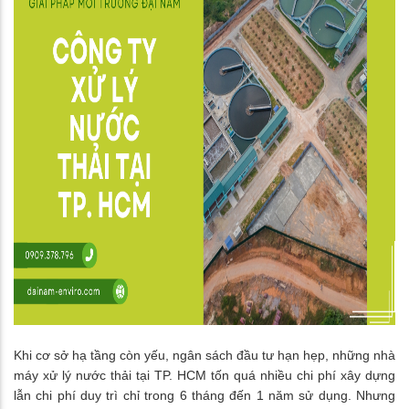
Khi cơ sở hạ tầng còn yếu, ngân sách đầu tư hạn hẹp, những nhà
máy xử lý nước thải tại TP. HCM tốn quá nhiều chi phí xây dựng
lẫn chi phí duy trì chỉ trong 6 tháng đến 1 năm sử dụng. Nhưng