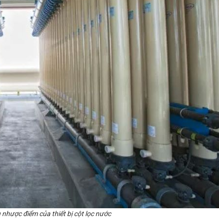
nhược điểm của thiết bị cột lọc nước