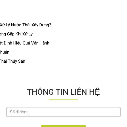
Xử Lý Nước Thải Xây Dựng?
ng Gặp Khi Xử Lý
t Định Hiệu Quả Vận Hành
Chuẩn
hải Thủy Sản
THÔNG TIN LIÊN HỆ