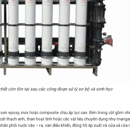
 chất còn tồn tại sau các công đoạn xử lý sơ bộ và sinh học
sơn epoxy, inox hoặc composite chịu áp lực cao. Bên trong cột gồm nhiề
, cát thạch anh, than hoạt tính hoặc các vật liệu chuyên dụng như mangan
ng phân phối nước vào – ra, van điều khiển, đồng hồ áp suất và cửa xả rử