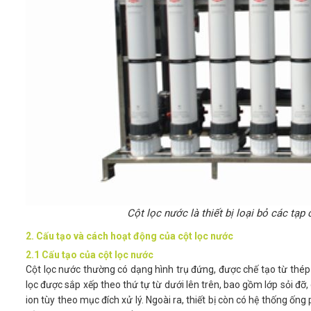
Cột lọc nước là thiết bị loại bỏ các tạp
2. Cấu tạo và cách hoạt động của cột lọc nước
2.1 Cấu tạo của cột lọc nước
Cột lọc nước thường có dạng hình trụ đứng, được chế tạo từ thép 
lọc được sắp xếp theo thứ tự từ dưới lên trên, bao gồm lớp sỏi đỡ
ion tùy theo mục đích xử lý. Ngoài ra, thiết bị còn có hệ thống ố