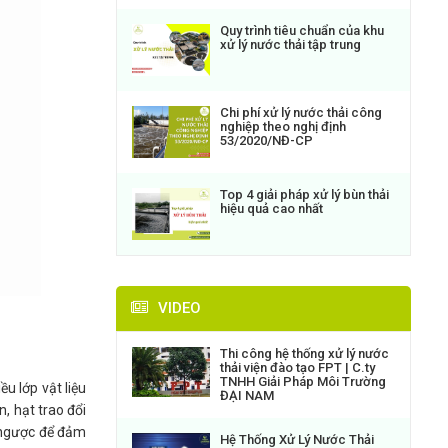
Quy trình tiêu chuẩn của khu
xử lý nước thải tập trung
Chi phí xử lý nước thải công
nghiệp theo nghị định
53/2020/NĐ-CP
Top 4 giải pháp xử lý bùn thải
hiệu quả cao nhất
VIDEO
Thi công hệ thống xử lý nước
thải viện đào tạo FPT | C.ty
TNHH Giải Pháp Môi Trường
u lớp vật liệu
ĐẠI NAM
, hạt trao đổi
a ngược để đảm
Hệ Thống Xử Lý Nước Thải