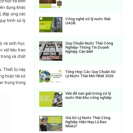
 cơ học và sinh
uyên dụng khác
ể, đáp ứng các
Công nghệ xử lý nước thải
uy trình xử lý
UASB
ộ và sinh học.
Quy Chuẩn Nước Thải Công
Nghiệp-Thông Tin Doanh
 vật liệu trao
Nghiệp Cần Biết
ộ trong và chất
. Thiết bị này
Tổng Hợp Các Quy Chuẩn Xử
Lý Nước Thải Mới Nhất 2026
ng hoặc tái sử
an trọng trong
Vấn đề nan giải trong xử lý
nước thải khu công nghiệp
Giá Xử Lý Nước Thải Công
Nghiệp Hiện Nay Là Bao
Nhiêu?