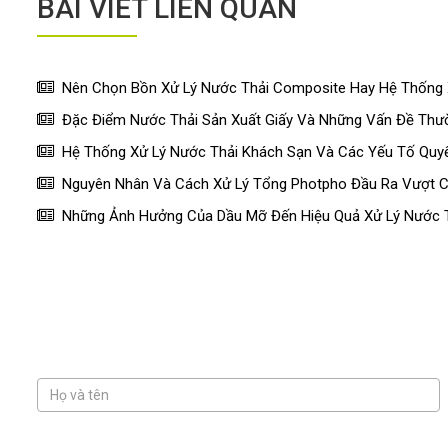
BÀI VIẾT LIÊN QUAN
Nên Chọn Bồn Xử Lý Nước Thải Composite Hay Hệ Thống 
Đặc Điểm Nước Thải Sản Xuất Giấy Và Những Vấn Đề Thườ
Hệ Thống Xử Lý Nước Thải Khách Sạn Và Các Yếu Tố Quyế
Nguyên Nhân Và Cách Xử Lý Tổng Photpho Đầu Ra Vượt 
Những Ảnh Hưởng Của Dầu Mỡ Đến Hiệu Quả Xử Lý Nước T