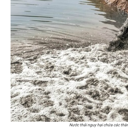
Nước thải nguy hại
chứa các thàn