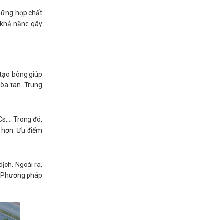
hững hợp chất
ó khả năng gây
 tạo bông giúp
hòa tan. Trung
,... Trong đó,
o hơn. Ưu điểm
ịch. Ngoài ra,
i. Phương pháp