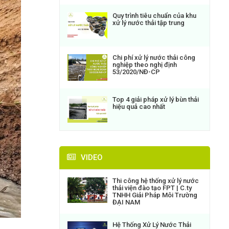
Quy trình tiêu chuẩn của khu
xử lý nước thải tập trung
Chi phí xử lý nước thải công
nghiệp theo nghị định
53/2020/NĐ-CP
Top 4 giải pháp xử lý bùn thải
hiệu quả cao nhất
VIDEO
Thi công hệ thống xử lý nước
thải viện đào tạo FPT | C.ty
TNHH Giải Pháp Môi Trường
ĐẠI NAM
Hệ Thống Xử Lý Nước Thải