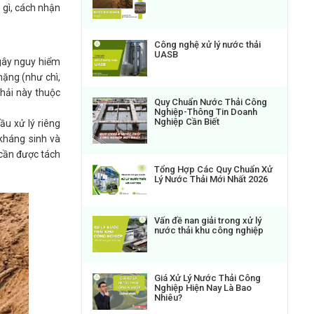
 gì, cách nhận
Công nghệ xử lý nước thải
UASB
 gây nguy hiểm
nặng (như chì,
thải này thuộc
Quy Chuẩn Nước Thải Công
Nghiệp-Thông Tin Doanh
Nghiệp Cần Biết
ầu xử lý riêng
 kháng sinh và
 cần được tách
Tổng Hợp Các Quy Chuẩn Xử
Lý Nước Thải Mới Nhất 2026
Vấn đề nan giải trong xử lý
nước thải khu công nghiệp
Giá Xử Lý Nước Thải Công
Nghiệp Hiện Nay Là Bao
Nhiêu?