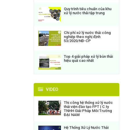
Quy trình tiêu chuẩn của khu
xử lý nước thải tập trung
Chi phí xử lý nước thải công
nghiệp theo nghị định
53/2020/NĐ-CP
Top 4 giải pháp xử lý bùn thải
hiệu quả cao nhất
VIDEO
Thi công hệ thống xử lý nước
thải viện đào tạo FPT | C.ty
TNHH Giải Pháp Môi Trường
ĐẠI NAM
Hệ Thống Xử Lý Nước Thải