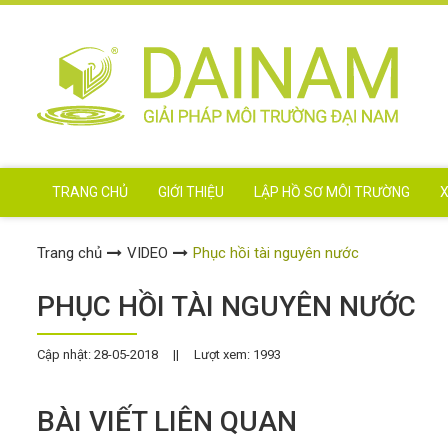
TRANG CHỦ
GIỚI THIỆU
LẬP HỒ SƠ MÔI TRƯỜNG
X
Trang chủ
VIDEO
Phục hồi tài nguyên nước
PHỤC HỒI TÀI NGUYÊN NƯỚC
Cập nhật: 28-05-2018
||
Lượt xem: 1993
BÀI VIẾT LIÊN QUAN