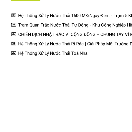
Hệ Thống Xử Lý Nước Thải 1600 M3/Ngày Đêm - Trạm 5 Khu
Trạm Quan Trắc Nước Thải Tự Động - Khu Công Nghiệp H
CHIẾN DỊCH NHẶT RÁC VÌ CỘNG ĐỒNG – CHUNG TAY VÌ
Hệ Thống Xử Lý Nước Thải Rỉ Rác | Giải Pháp Môi Trường 
Hệ Thống Xử Lý Nước Thải Toà Nhà