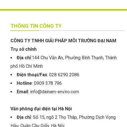
THÔNG TIN CÔNG TY
CÔNG TY TNHH GIẢI PHÁP MÔI TRƯỜNG ĐẠI NAM
Trụ sở chính
Địa chỉ
:144 Chu Văn An, Phường Bình Thạnh, Thành
phố Hồ Chí Minh
Điện thoại/Fax
: 028 6290 2086
Hotline
: 0909 378 796
Email
: info@dainam-enviro.com
Văn phòng đại diện tại Hà Nội
Địa chỉ
: Số 15, ngõ 2 Thọ Tháp, Phường Dịch Vọng
Hậu, Quận Cầu Giấy, Hà Nội