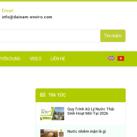
Email:
info@dainam-enviro.com
Tìm kiếm
UYỂN DỤNG
VIDEO
LIÊN HỆ
TIN TỨC
Quy Trình Xử Lý Nước Thải
Sinh Hoạt Mới Tại 2026
Nước nhiễm mặn là gì