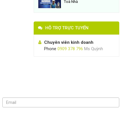
Toà Nhà
HỖ TRỢ TRỰC TUYẾN
Chuyên viên kinh doanh
Phone
0909 378 796
Ms Quỳnh