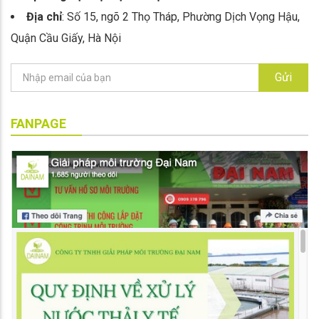
Địa chỉ
: Số 15, ngõ 2 Thọ Tháp, Phường Dịch Vọng Hậu,
Quận Cầu Giấy, Hà Nội
Gửi
FANPAGE