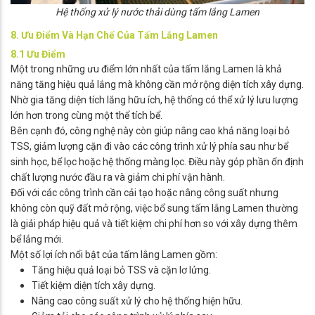
Hệ thống xử lý nước thải dùng tấm lắng Lamen
8. Ưu Điểm Và Hạn Chế Của Tấm Lắng Lamen
8.1 Ưu Điểm
Một trong những ưu điểm lớn nhất của tấm lắng Lamen là khả
năng tăng hiệu quả lắng mà không cần mở rộng diện tích xây dựng.
Nhờ gia tăng diện tích lắng hữu ích, hệ thống có thể xử lý lưu lượng
lớn hơn trong cùng một thể tích bể.
Bên cạnh đó, công nghệ này còn giúp nâng cao khả năng loại bỏ
TSS, giảm lượng cặn đi vào các công trình xử lý phía sau như bể
sinh học, bể lọc hoặc hệ thống màng lọc. Điều này góp phần ổn định
chất lượng nước đầu ra và giảm chi phí vận hành.
Đối với các công trình cần cải tạo hoặc nâng công suất nhưng
không còn quỹ đất mở rộng, việc bổ sung tấm lắng Lamen thường
là giải pháp hiệu quả và tiết kiệm chi phí hơn so với xây dựng thêm
bể lắng mới.
Một số lợi ích nổi bật của tấm lắng Lamen gồm:
Tăng hiệu quả loại bỏ TSS và cặn lơ lửng.
Tiết kiệm diện tích xây dựng.
Nâng cao công suất xử lý cho hệ thống hiện hữu.