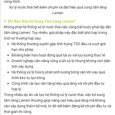
công trình.
Xử lý nước thải tiết kiệm chi phí và đạt hiệu quả cùng tấm lắng
Lamen
5. Khi Nào Nên Sử Dụng Tấm Lắng Lamen?
Không phải hệ thống xử lý nước thải nào cũng bắt buộc phải lắp đặt
tấm lắng Lamen. Tuy nhiên, giải pháp này đặc biệt phù hợp trong
một số trường hợp sau:
Hệ thống thường xuyên gặp tình trạng TSS đầu ra vượt giới
hạn cho phép.
Bể lắng hiện hữu hoạt động quá tải so với lưu lượng thực tế.
Doanh nghiệp cần nâng công suất xử lý nhưng không còn diện
tích xây dựng.
Hệ thống xử lý hóa lý phát sinh lượng bông cặn lớn sau quá
trình keo tụ tạo bông.
Công trình cải tạo cần tăng hiệu quả lắng với chi phí đầu tư
hợp lý.
Trong nhiều dự án cải tạo hệ thống xử lý nước thải, việc bổ sung
tấm lắng Lamen thường giúp nâng cao hiệu quả lắng mà không
cần xây dựng thêm bể mới, từ đó tiết kiệm đáng kể chi phí đầu tư và
thời gian thi công.