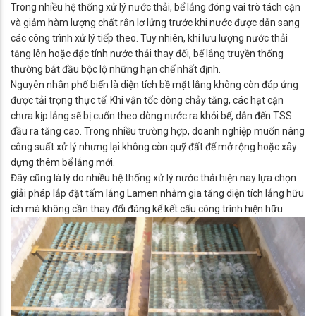
Trong nhiều hệ thống xử lý nước thải, bể lắng đóng vai trò tách cặn
và giảm hàm lượng chất rắn lơ lửng trước khi nước được dẫn sang
các công trình xử lý tiếp theo. Tuy nhiên, khi lưu lượng nước thải
tăng lên hoặc đặc tính nước thải thay đổi, bể lắng truyền thống
thường bắt đầu bộc lộ những hạn chế nhất định.
Nguyên nhân phổ biến là diện tích bề mặt lắng không còn đáp ứng
được tải trọng thực tế. Khi vận tốc dòng chảy tăng, các hạt cặn
chưa kịp lắng sẽ bị cuốn theo dòng nước ra khỏi bể, dẫn đến TSS
đầu ra tăng cao. Trong nhiều trường hợp, doanh nghiệp muốn nâng
công suất xử lý nhưng lại không còn quỹ đất để mở rộng hoặc xây
dựng thêm bể lắng mới.
Đây cũng là lý do nhiều hệ thống xử lý nước thải hiện nay lựa chọn
giải pháp lắp đặt tấm lắng Lamen nhằm gia tăng diện tích lắng hữu
ích mà không cần thay đổi đáng kể kết cấu công trình hiện hữu.