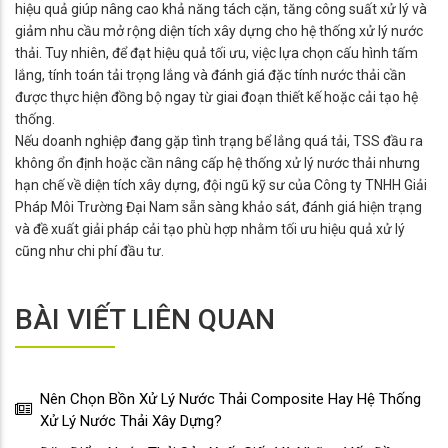
hiệu quả giúp nâng cao khả năng tách cặn, tăng công suất xử lý và
giảm nhu cầu mở rộng diện tích xây dựng cho hệ thống xử lý nước
thải. Tuy nhiên, để đạt hiệu quả tối ưu, việc lựa chọn cấu hình tấm
lắng, tính toán tải trọng lắng và đánh giá đặc tính nước thải cần
được thực hiện đồng bộ ngay từ giai đoạn thiết kế hoặc cải tạo hệ
thống.
Nếu doanh nghiệp đang gặp tình trạng bể lắng quá tải, TSS đầu ra
không ổn định hoặc cần nâng cấp hệ thống xử lý nước thải nhưng
hạn chế về diện tích xây dựng, đội ngũ kỹ sư của Công ty TNHH Giải
Pháp Môi Trường Đại Nam sẵn sàng khảo sát, đánh giá hiện trạng
và đề xuất giải pháp cải tạo phù hợp nhằm tối ưu hiệu quả xử lý
cũng như chi phí đầu tư.
BÀI VIẾT LIÊN QUAN
Nên Chọn Bồn Xử Lý Nước Thải Composite Hay Hệ Thống
Xử Lý Nước Thải Xây Dựng?