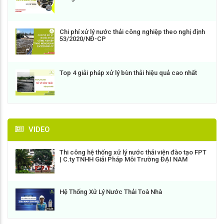
Chi phí xử lý nước thải công nghiệp theo nghị định
53/2020/NĐ-CP
Top 4 giải pháp xử lý bùn thải hiệu quả cao nhất
VIDEO
Thi công hệ thống xử lý nước thải viện đào tạo FPT
| C.ty TNHH Giải Pháp Môi Trường ĐẠI NAM
Hệ Thống Xử Lý Nước Thải Toà Nhà