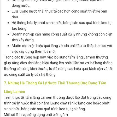
dòng nước.
Lưu lượng nước thải thực tế cao hơn công suất thiết kế ban
đầu.
Hệ thống hóa lý phát sinh nhiều bông cặn sau quá trình keo tụ
tạo bông.
Doanh nghiệp cần nâng công suất xử lý nhưng không còn diện
tích xây dựng.
Muốn cải thiện hiệu quả lắng với chi phí đầu tư thấp hơn so với
việc xây dựng thêm bể mới.
Trong các trường hợp này, việc bổ sung tấm lắng Lamen thường
giúp tăng diện tích lắng hiệu dụng lên nhiều lần so với bể lắng thông
thường có cùng kích thước, từ đó nâng cao hiệu quả tách cặn và tối
ưu công suất xử lý của hệ thống.
7. Những Hệ Thống Xử Lý Nước Thải Thường Ứng Dụng Tấm
Lắng Lamen
Trên thực tế, tấm lắng Lamen thường được lắp đặt trong các công
trình xử lý nước thải có hàm lượng chất rắn lơ lửng cao hoặc phát
sinh nhiều bông cặn sau quá trình keo tụ tạo bông.
Một số lĩnh vực ứng dụng phổ biến gồm: