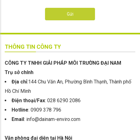
Gửi
THÔNG TIN CÔNG TY
CÔNG TY TNHH GIẢI PHÁP MÔI TRƯỜNG ĐẠI NAM
Trụ sở chính
Địa chỉ
:144 Chu Văn An, Phường Bình Thạnh, Thành phố
Hồ Chí Minh
Điện thoại/Fax
: 028 6290 2086
Hotline
: 0909 378 796
Email
: info@dainam-enviro.com
Văn phòng đại diện tại Hà Nội