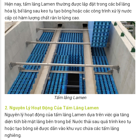
Hiện nay, tấm lắng Lamen thường được lắp đặt trong các bể lắng
hóa lý, bể lắng sau keo tụ tạo bông hoặc các công trình xử lý nước
cấp có hàm lượng chất rắn lơ lửng cao.
Tấm lắng Lamen
2. Nguyên Lý Hoạt Động Của Tấm Lắng Lamen
Nguyên lý hoạt động của tấm lắng Lamen dựa trên việc gia tăng
diện tích bề mặt lắng bên trong bể. Nước thải sau quá trình keo tụ
hoặc tạo bông sẽ được dẫn vào khu vực chứa các tấm lắng
nghiêng.