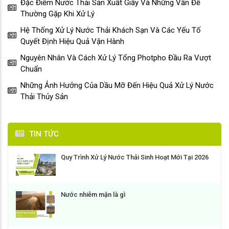
Đặc Điểm Nước Thải Sản Xuất Giấy Và Những Vấn Đề
Thường Gặp Khi Xử Lý
Hệ Thống Xử Lý Nước Thải Khách Sạn Và Các Yếu Tố
Quyết Định Hiệu Quả Vận Hành
Nguyên Nhân Và Cách Xử Lý Tổng Photpho Đầu Ra Vượt
Chuẩn
Những Ảnh Hưởng Của Dầu Mỡ Đến Hiệu Quả Xử Lý Nước
Thải Thủy Sản
TIN TỨC
Quy Trình Xử Lý Nước Thải Sinh Hoạt Mới Tại 2026
Nước nhiễm mặn là gì