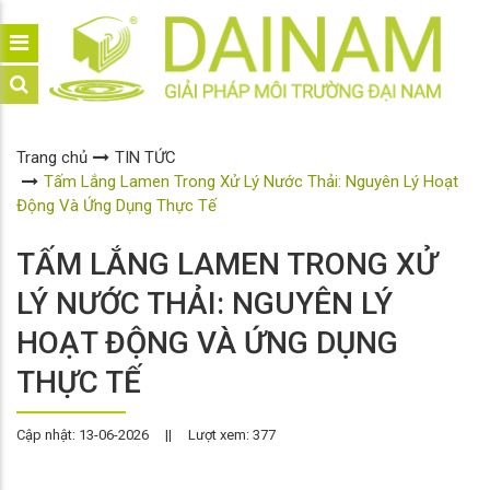
Trang chủ
TIN TỨC
Tấm Lắng Lamen Trong Xử Lý Nước Thải: Nguyên Lý Hoạt
Động Và Ứng Dụng Thực Tế
TẤM LẮNG LAMEN TRONG XỬ
LÝ NƯỚC THẢI: NGUYÊN LÝ
HOẠT ĐỘNG VÀ ỨNG DỤNG
THỰC TẾ
Cập nhật: 13-06-2026
||
Lượt xem: 377