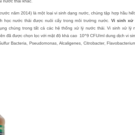
i nước thải khác.
trước năm 2014) là một loại vi sinh dạng nước, chúng tập hợp hầu hết
nh học nước thải được nuôi cấy trong môi trường nước.
Vi sinh xử 
ng chúng trong tất cả các hệ thống xử lý nước thải. Vi sinh xử lý 
iên đã được chọn lọc với mật độ khá cao 10^9 CFU/ml dung dịch vi si
Sulfur Bacteria, Pseudomonas, Alcaligenes, Citrobacter, Flavobacterium