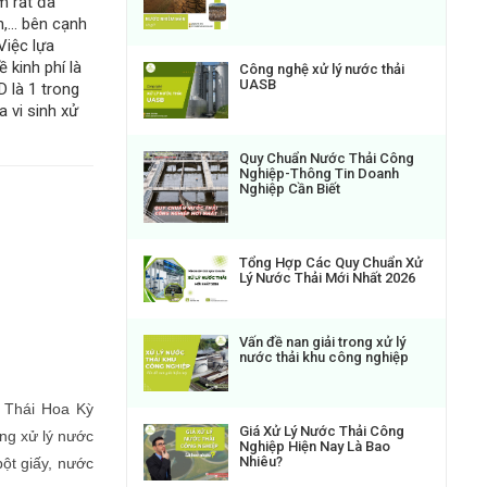
am rất đa
,... bên cạnh
Việc lựa
 kinh phí là
Công nghệ xử lý nước thải
UASB
D là 1 trong
 vi sinh xử
Quy Chuẩn Nước Thải Công
Nghiệp-Thông Tin Doanh
Nghiệp Cần Biết
Tổng Hợp Các Quy Chuẩn Xử
Lý Nước Thải Mới Nhất 2026
Vấn đề nan giải trong xử lý
nước thải khu công nghiệp
h Thái Hoa Kỳ
Giá Xử Lý Nước Thải Công
ng xử lý nước
Nghiệp Hiện Nay Là Bao
Nhiêu?
bột giấy, nước