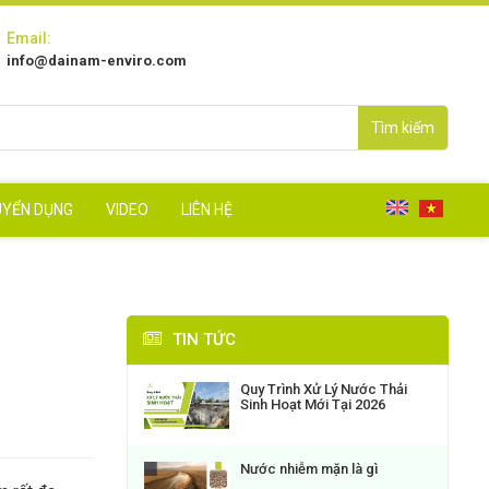
Email:
info@dainam-enviro.com
Tìm kiếm
UYỂN DỤNG
VIDEO
LIÊN HỆ
TIN TỨC
Quy Trình Xử Lý Nước Thải
Sinh Hoạt Mới Tại 2026
Nước nhiễm mặn là gì