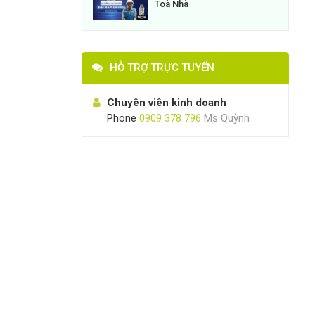
Toà Nhà
HỖ TRỢ TRỰC TUYẾN
Chuyên viên kinh doanh
Phone
0909 378 796
Ms Quỳnh