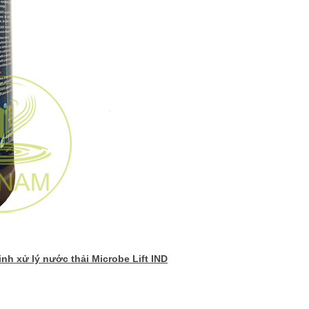
inh xử lý nước thải
Microbe Lift IND