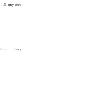
hải, quy tình
 thống thường