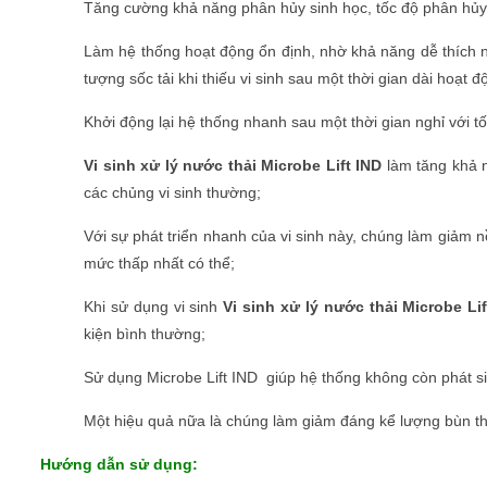
Tăng cường khả năng phân hủy sinh học, tốc độ phân hủy s
Làm hệ thống hoạt động ổn định, nhờ khả năng dễ thích ng
tượng sốc tải khi thiếu vi sinh sau một thời gian dài hoạt đ
Khởi động lại hệ thống nhanh sau một thời gian nghỉ với 
Vi sinh xử lý nước thải Microbe Lift IND
làm tăng khả n
các chủng vi sinh thường;
Với sự phát triển nhanh của vi sinh này, chúng làm giảm 
mức thấp nhất có thể;
Khi sử dụng vi sinh
Vi sinh xử lý nước thải Microbe Li
kiện bình thường;
Sử dụng Microbe Lift IND giúp hệ thống không còn phát s
Một hiệu quả nữa là chúng làm giảm đáng kể lượng bùn thải
Hướng dẫn sử dụng: