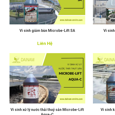
Vi sinh giảm bùn Microbe-Lift SA
Vi sin
Liên Hệ
Vi sinh xử lý nước thải thuỷ sản Microbe-Lift
Vi sinh 
Aqua-C