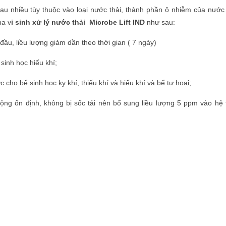
au nhiều tùy thuộc vào loại nước thải, thành phần ô nhiễm của nước t
ha v
i sinh xử lý nước thải Microbe Lift IND
như sau:
đầu, liều lượng giảm dần theo thời gian ( 7 ngày)
sinh học hiếu khí;
 cho bể sinh học kỵ khí, thiếu khí và hiếu khí và bể tự hoại;
 động ổn định, không bị sốc tải nên bổ sung liều lượng 5 ppm vào hệ