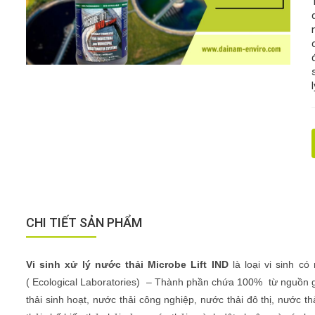
CHI TIẾT SẢN PHẨM
Vi sinh xử lý nước thải Microbe Lift IND
là loại vi sinh 
( Ecological Laboratories) – Thành phần chứa 100% từ nguồn gố
thải sinh hoạt, nước thải công nghiệp, nước thải đô thị, nước t