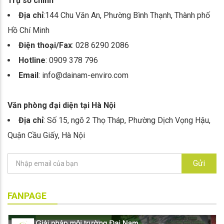
Trụ sở chính
Địa chỉ
:144 Chu Văn An, Phường Bình Thạnh, Thành phố
Hồ Chí Minh
Điện thoại/Fax
: 028 6290 2086
Hotline
: 0909 378 796
Email
: info@dainam-enviro.com
Văn phòng đại diện tại Hà Nội
Địa chỉ
: Số 15, ngõ 2 Thọ Tháp, Phường Dịch Vọng Hậu,
Quận Cầu Giấy, Hà Nội
Gửi
FANPAGE