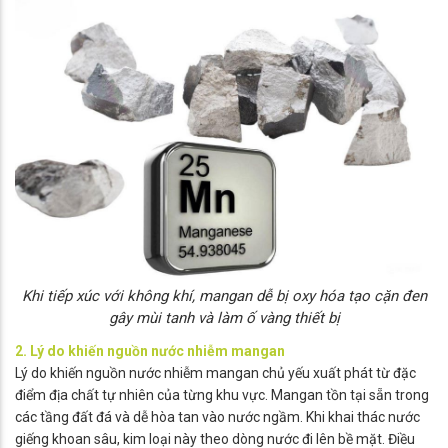
Khi tiếp xúc với không khí, mangan dễ bị oxy hóa tạo cặn đen
gây mùi tanh và làm ố vàng thiết bị
2. Lý do khiến nguồn nước nhiễm mangan
Lý do khiến nguồn nước nhiễm mangan chủ yếu xuất phát từ đặc
điểm địa chất tự nhiên của từng khu vực. Mangan tồn tại sẵn trong
các tầng đất đá và dễ hòa tan vào nước ngầm. Khi khai thác nước
giếng khoan sâu, kim loại này theo dòng nước đi lên bề mặt. Điều