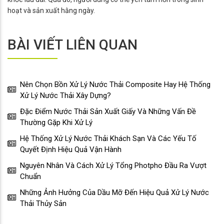
hoạt và sản xuất hằng ngày.
BÀI VIẾT LIÊN QUAN
Nên Chọn Bồn Xử Lý Nước Thải Composite Hay Hệ Thống
Xử Lý Nước Thải Xây Dựng?
Đặc Điểm Nước Thải Sản Xuất Giấy Và Những Vấn Đề
Thường Gặp Khi Xử Lý
Hệ Thống Xử Lý Nước Thải Khách Sạn Và Các Yếu Tố
Quyết Định Hiệu Quả Vận Hành
Nguyên Nhân Và Cách Xử Lý Tổng Photpho Đầu Ra Vượt
Chuẩn
Những Ảnh Hưởng Của Dầu Mỡ Đến Hiệu Quả Xử Lý Nước
Thải Thủy Sản