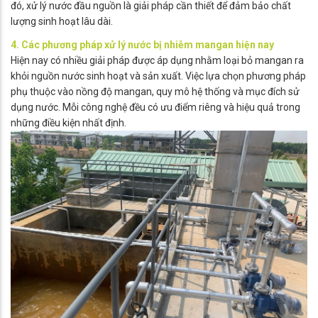
đó, xử lý nước đầu nguồn là giải pháp cần thiết để đảm bảo chất
lượng sinh hoạt lâu dài.
4. Các phương pháp xử lý nước bị nhiễm mangan hiện nay
Hiện nay có nhiều giải pháp được áp dụng nhằm loại bỏ mangan ra
khỏi nguồn nước sinh hoạt và sản xuất. Việc lựa chọn phương pháp
phụ thuộc vào nồng độ mangan, quy mô hệ thống và mục đích sử
dụng nước. Mỗi công nghệ đều có ưu điểm riêng và hiệu quả trong
những điều kiện nhất định.