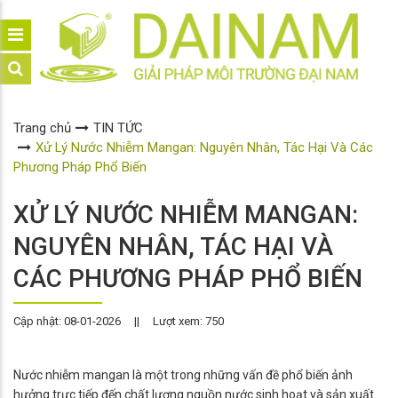
Trang chủ
TIN TỨC
Xử Lý Nước Nhiễm Mangan: Nguyên Nhân, Tác Hại Và Các
Phương Pháp Phổ Biến
XỬ LÝ NƯỚC NHIỄM MANGAN:
NGUYÊN NHÂN, TÁC HẠI VÀ
CÁC PHƯƠNG PHÁP PHỔ BIẾN
Cập nhật: 08-01-2026
||
Lượt xem: 750
Nước nhiễm mangan là một trong những vấn đề phổ biến ảnh
hưởng trực tiếp đến chất lượng nguồn nước sinh hoạt và sản xuất.