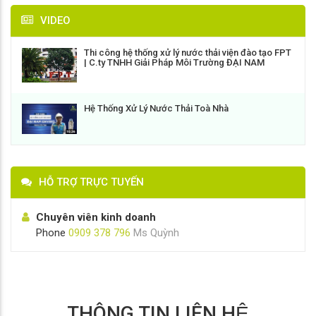
VIDEO
Thi công hệ thống xử lý nước thải viện đào tạo FPT
| C.ty TNHH Giải Pháp Môi Trường ĐẠI NAM
Hệ Thống Xử Lý Nước Thải Toà Nhà
HỖ TRỢ TRỰC TUYẾN
Chuyên viên kinh doanh
Phone
0909 378 796
Ms Quỳnh
THÔNG TIN LIÊN HỆ