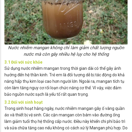
Nước nhiễm mangan không chỉ làm giảm chất lượng nguồn
nước mà còn gây nhiều hệ lụy cho hệ thống
3.1 Đối với sức khỏe
Sử dụng nước nhiễm mangan trong thời gian dài có thể gây ảnh
hưởng đến hệ thần kinh. Trẻ em là đối tượng dễ bị tác động do khả
năng hấp thụ kim loại cao hơn người lớn. Ngoài ra, mangan tích tụ
còn làm tăng nguy cơ rối loạn chức năng cơ thể. Vì vậy, việc đảm
bảo nguồn nước sạch là yếu tố rất quan trọng.
3.2 Đối với sinh hoạt
Trong sinh hoạt hằng ngày, nước nhiễm mangan gây ố vàng quần
áo và thiết bị vệ sinh. Các cặn mangan còn bám vào đường ống
làm giảm tuổi thọ hệ thống cấp nước. Điều này khiến chi phí bảo trì
và sửa chữa tăng cao nếu không có cách xử lý Mangan phù hợp. Do