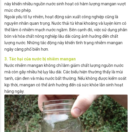
này khiến nhiều nguồn nước sinh hoạt có hàm lượng mangan vượt
mức cho phép.
Ngoài yếu tố tự nhiên, hoạt động sản xuất công nghiệp cũng là
nguyên nhân quan trọng. Nước thải từ khai khoáng và luyện kim có
thể làm ô nhiễm mạch nước ngầm. Bên cạnh đó, việc sử dụng phân
bón và hóa chất nông nghiệp lâu dài cũng ảnh hưởng đến chất
lượng nước. Những tác động này khiến tình trạng nhiễm mangan
ngày càng phổ biến hơn.
3. Tác hại của nước bị nhiễm mangan
Nước nhiễm mangan không chỉ làm giảm chất lượng nguồn nước
mà còn gây nhiều hệ lụy lâu dài. Các biểu hiện thường thấy là mùi
tanh, cặn đen và màu nước bất thường. Nếu không được kiểm soát
kịp thời, mangan có thể ảnh hưởng đến cả sức khỏe lẫn sinh hoạt
hằng ngày.