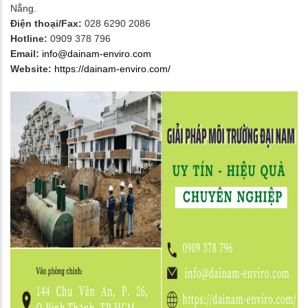
Nẵng.
Điện thoại/Fax:
028 6290 2086
Hotline:
0909 378 796
Email:
info@dainam-enviro.com
Website:
https://dainam-enviro.com/