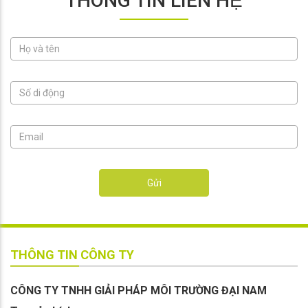
THÔNG TIN LIÊN HỆ
Gửi
THÔNG TIN CÔNG TY
CÔNG TY TNHH GIẢI PHÁP MÔI TRƯỜNG ĐẠI NAM