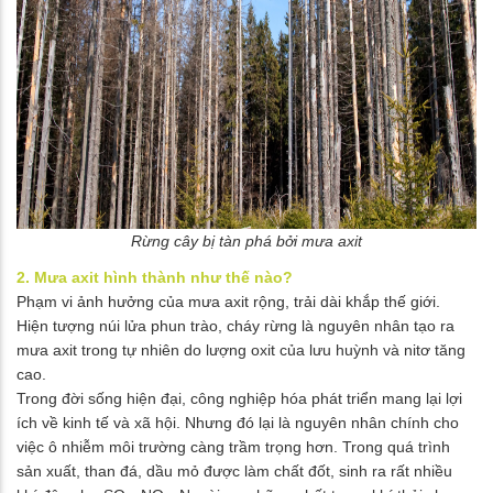
Rừng cây bị tàn phá bởi mưa axit
2. Mưa axit hình thành như thế nào?
Phạm vi ảnh hưởng của mưa axit rộng, trải dài khắp thế giới.
Hiện tượng núi lửa phun trào, cháy rừng là nguyên nhân tạo ra
mưa axit trong tự nhiên do lượng oxit của lưu huỳnh và nitơ tăng
cao.
Trong đời sống hiện đại, công nghiệp hóa phát triển mang lại lợi
ích về kinh tế và xã hội. Nhưng đó lại là nguyên nhân chính cho
việc ô nhiễm môi trường càng trầm trọng hơn. Trong quá trình
sản xuất, than đá, dầu mỏ được làm chất đốt, sinh ra rất nhiều