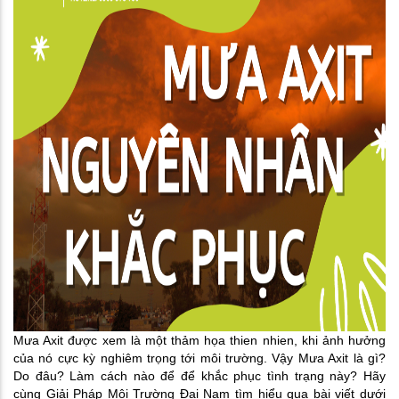
Mưa Axit được xem là một thảm họa thien nhien, khi ảnh hưởng 
của nó cực kỳ nghiêm trọng tới môi trường. Vậy Mưa Axit là gì? 
Do đâu? Làm cách nào để để khắc phục tình trạng này? Hãy 
cùng Giải Pháp Môi Trường Đại Nam tìm hiểu qua bài viết dưới 