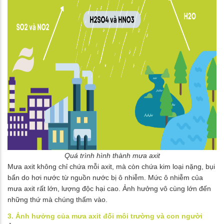
Quá trình hình thành mưa axit
Mưa axit không chỉ chứa mỗi axit, mà còn chứa kim loại nặng, bụi
bẩn do hơi nước từ nguồn nước bị ô nhiễm. Mức ô nhiễm của
mưa axit rất lớn, lượng độc hại cao. Ảnh hưởng vô cùng lớn đến
những thứ mà chúng thấm vào.
3.
Ảnh hưởng của mưa axit đối môi trường và con người