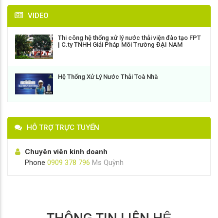
VIDEO
Thi công hệ thống xử lý nước thải viện đào tạo FPT
| C.ty TNHH Giải Pháp Môi Trường ĐẠI NAM
Hệ Thống Xử Lý Nước Thải Toà Nhà
HỖ TRỢ TRỰC TUYẾN
Chuyên viên kinh doanh
Phone
0909 378 796
Ms Quỳnh