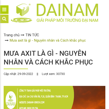
Trang chủ
TIN TỨC
Mưa axit là gì - Nguyên nhân và Cách khắc phục
MƯA AXIT LÀ GÌ - NGUYÊN
NHÂN VÀ CÁCH KHẮC PHỤC
Cập nhật: 29-09-2022
||
Lượt xem: 30730