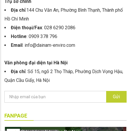
Trụ sở chính
Địa chỉ
:144 Chu Văn An, Phường Bình Thạnh, Thành phố
Hồ Chí Minh
Điện thoại/Fax
: 028 6290 2086
Hotline
: 0909 378 796
Email
: info@dainam-enviro.com
Văn phòng đại diện tại Hà Nội
Địa chỉ
: Số 15, ngõ 2 Thọ Tháp, Phường Dịch Vọng Hậu,
Quận Cầu Giấy, Hà Nội
Gửi
FANPAGE