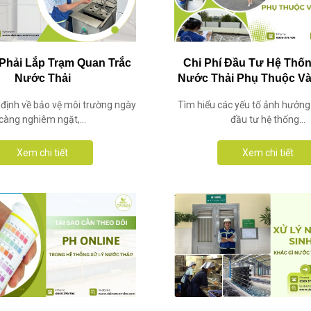
Phải Lắp Trạm Quan Trắc
Chi Phí Đầu Tư Hệ Thố
Nước Thải
Nước Thải Phụ Thuộc V
Gì?
 định về bảo vệ môi trường ngày
Tìm hiểu các yếu tố ảnh hưởng 
càng nghiêm ngặt,...
đầu tư hệ thống...
Xem chi tiết
Xem chi tiết