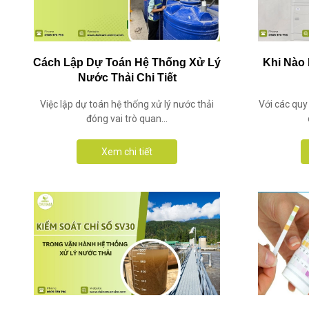
Cách Lập Dự Toán Hệ Thống Xử Lý
Khi Nào 
Nước Thải Chi Tiết
Việc lập dự toán hệ thống xử lý nước thải
Với các quy
đóng vai trò quan...
Xem chi tiết