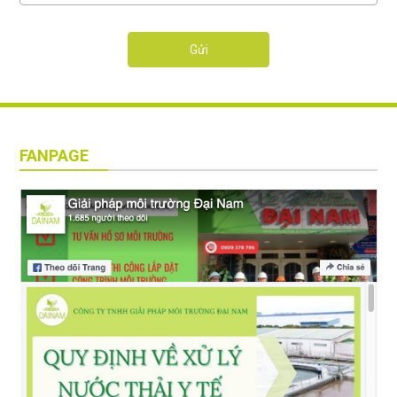
Gửi
FANPAGE