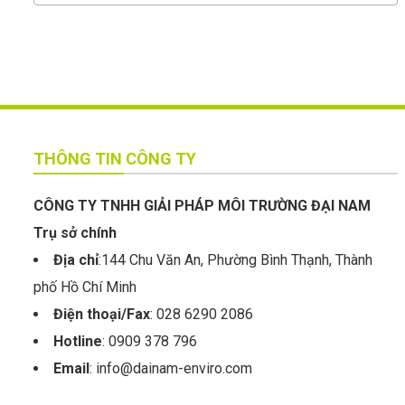
THÔNG TIN CÔNG TY
CÔNG TY TNHH GIẢI PHÁP MÔI TRƯỜNG ĐẠI NAM
Trụ sở chính
Địa chỉ
:144 Chu Văn An, Phường Bình Thạnh, Thành
phố Hồ Chí Minh
Điện thoại/Fax
: 028 6290 2086
Hotline
: 0909 378 796
Email
: info@dainam-enviro.com