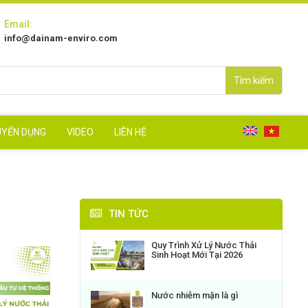
Email:
info@dainam-enviro.com
Tìm kiếm
UYỂN DỤNG
VIDEO
LIÊN HỆ
TIN TỨC
Quy Trình Xử Lý Nước Thải
Sinh Hoạt Mới Tại 2026
Nước nhiễm mặn là gì