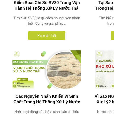
Kiểm Soát Chỉ Số SV30 Trong Vận
Tại Sao
Hành Hệ Thống Xử Lý Nước Thải
Trong Hệ
Tìm hiểu SV30 là gì, cách đo, nguyên nhân
Tìm hiểu 
biến động và giải pháp...
tron
Xem chi tiết
Các Nguyên Nhân Khiến Vi Sinh
Vì Sao N
Chết Trong Hệ Thống Xử Lý Nước
Xử Lý? 
Thải Và Giải Pháp Khắc Phục
Nhờ hoạt động của hệ vi sinh, các chỉ tiêu
Nước thải 